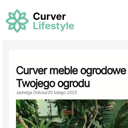
Przejdź
do
treści
Curver meble ogrodowe 
Twojego ogrodu
Jadwiga Dobosz
20 lutego 2025