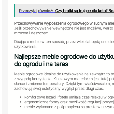
Przeczytaj również:
Czy bratki są trujące dla kota? 
Przechowywanie wyposażenia ogrodowego w suchym miejscu
Jeśli przechowywanie wewnętrzne nie jest możliwe, warto
mrozem i deszczem.
Dbając o meble w ten sposób, przez wiele lat będą one 
użytkowania.
Najlepsze meble ogrodowe do użytk
do ogrodu i na taras
Meble ogrodowe idealne do użytkowania na zewnątrz to te,
z wygodą korzystania. Kluczowym materiałem jest tutaj
po
słońce i zmienne temperatury. Dzięki tym właściwościom, m
zachowują swój estetyczny wygląd przez długi czas.
komfortowe leżaki i fotele umilają czas relaksu w ogr
ergonomiczne formy oraz możliwość regulacji pozy
meble wykonane z polipropylenu są proste w utrzyman