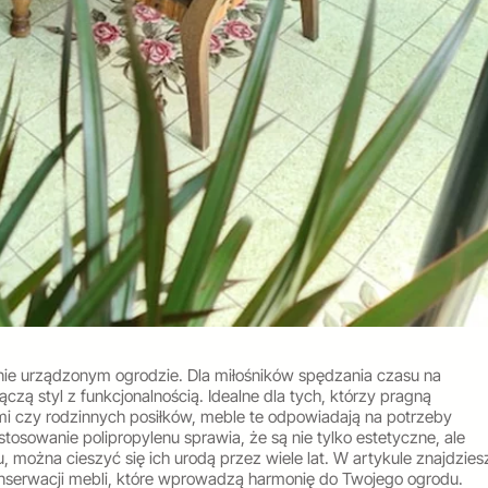
knie urządzonym ogrodzie. Dla miłośników spędzania czasu na
zą styl z funkcjonalnością. Idealne dla tych, którzy pragną
mi czy rodzinnych posiłków, meble te odpowiadają na potrzeby
tosowanie polipropylenu sprawia, że są nie tylko estetyczne, ale
u, można cieszyć się ich urodą przez wiele lat. W artykule znajdzies
onserwacji mebli, które wprowadzą harmonię do Twojego ogrodu.