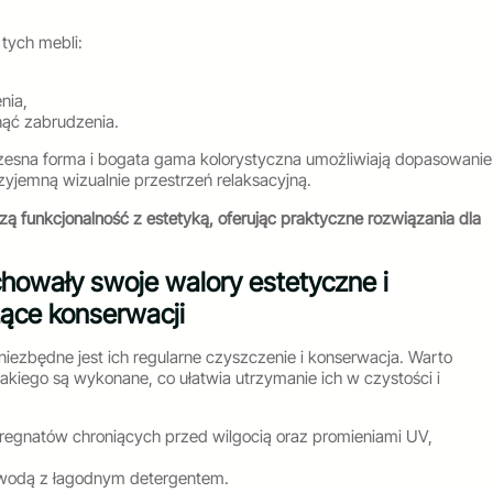
tych mebli:
nia,
nąć zabrudzenia.
zesna forma i bogata gama kolorystyczna umożliwiają dopasowanie
zyjemną wizualnie przestrzeń relaksacyjną.
ą funkcjonalność z estetyką, oferując praktyczne rozwiązania dla
howały swoje walory estetyczne i
ące konserwacji
 niezbędne jest ich regularne czyszczenie i konserwacja. Warto
akiego są wykonane, co ułatwia utrzymanie ich w czystości i
regnatów chroniących przed wilgocią oraz promieniami UV,
 wodą z łagodnym detergentem.