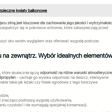
Bezpieczne kwiaty balkonowe
 zimą jest kluczowe dla zachowania jego jakości i wytrzymałości
 zaopatrzyć się w pokrowce ochronne, które zabezpieczają przed
cieszyć oko swoim wyglądem oraz oferować wygodę podczas
u na zewnątrz. Wybór idealnych elementó
 które skutecznie łączą
odporność na różne warunki atmosferyczn
lipropylen
– cechuje go wysoka odporność na deszcz, intensywne
eble takie jak leżaki czy fotele ogrodowe z tego tworzywa
odzie,
cji znacząco podnoszą wygodę użytkowania,
iu czystości i nie wymagają specjalnej konserwacji.