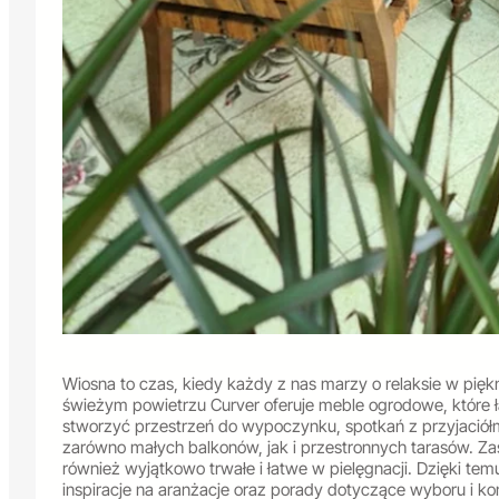
Wiosna to czas, kiedy każdy z nas marzy o relaksie w pię
świeżym powietrzu Curver oferuje meble ogrodowe, które łąc
stworzyć przestrzeń do wypoczynku, spotkań z przyjaciół
zarówno małych balkonów, jak i przestronnych tarasów. Zas
również wyjątkowo trwałe i łatwe w pielęgnacji. Dzięki tem
inspiracje na aranżacje oraz porady dotyczące wyboru i k