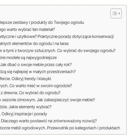
lepsze zestawy i produkty do Twojego ogrodu
go warto wybrać ten materiał?
etyczne i użytkowe? Praktyczne porady dotyczące konserwacji
lnych elementów do ogrodu i na taras
w a tymi z tworzyw sztucznych. Co wybrać do swojego ogrodu?
óre modele są najwygodniejsze
Jak dbać o swoje meble przez cały rok?
zą się najlepiej w małych przestrzeniach?
cie. Odkryj trendy i klasyki
wych. Co warto mieć w swoim ogrodzie?
 z drewna. Co wybrać do ogrodu?
 sezonie zimowym. Jak zabezpieczyć swoje meble?
dzie. Jakie elementy wybrać?
Odkryj inspiracje i porady
. Dlaczego warto postawić na zrównoważony rozwój?
yborze mebli ogrodowych. Przewodnik po kategoriach i produktach