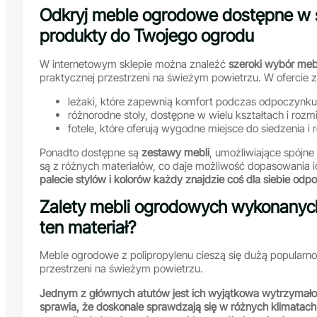
Odkryj meble ogrodowe dostępne w s
produkty do Twojego ogrodu
W internetowym sklepie można znaleźć
szeroki wybór meb
praktycznej przestrzeni na świeżym powietrzu. W ofercie zn
leżaki, które zapewnią komfort podczas odpoczynku
różnorodne stoły, dostępne w wielu kształtach i rozm
fotele, które oferują wygodne miejsce do siedzenia i r
Ponadto dostępne są
zestawy mebli
, umożliwiające spójne
są z różnych materiałów, co daje możliwość dopasowania i
palecie stylów i kolorów każdy znajdzie coś dla siebie odp
Zalety mebli ogrodowych wykonanych
ten materiał?
Meble ogrodowe z polipropylenu cieszą się dużą popularno
przestrzeni na świeżym powietrzu.
Jednym z głównych atutów jest ich wyjątkowa wytrzymało
sprawia, że doskonale sprawdzają się w różnych klimatach