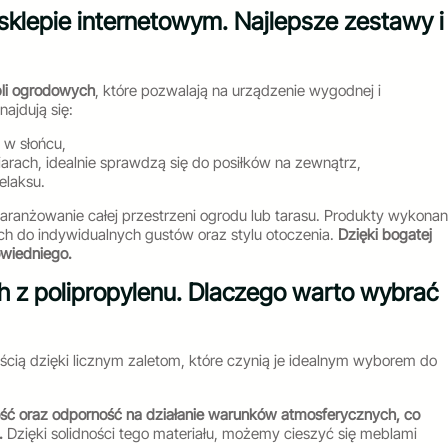
klepie internetowym. Najlepsze zestawy i
li ogrodowych
, które pozwalają na urządzenie wygodnej i
ajdują się:
 w słońcu,
iarach, idealnie sprawdzą się do posiłków na zewnątrz,
elaksu.
 aranżowanie całej przestrzeni ogrodu lub tarasu. Produkty wykona
ch do indywidualnych gustów oraz stylu otoczenia.
Dzięki bogatej
owiedniego.
 z polipropylenu. Dlaczego warto wybrać
ścią dzięki licznym zaletom, które czynią je idealnym wyborem do
ść oraz odporność na działanie warunków atmosferycznych, co
.
Dzięki solidności tego materiału, możemy cieszyć się meblami