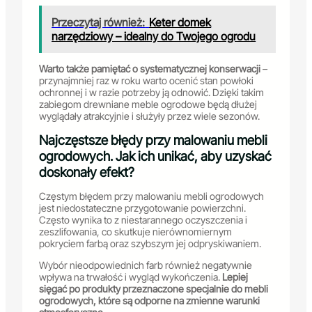
Przeczytaj również:
Keter domek
narzędziowy – idealny do Twojego ogrodu
Warto także pamiętać o systematycznej konserwacji
–
przynajmniej raz w roku warto ocenić stan powłoki
ochronnej i w razie potrzeby ją odnowić. Dzięki takim
zabiegom drewniane meble ogrodowe będą dłużej
wyglądały atrakcyjnie i służyły przez wiele sezonów.
Najczęstsze błędy przy malowaniu mebli
ogrodowych. Jak ich unikać, aby uzyskać
doskonały efekt?
Częstym błędem przy malowaniu mebli ogrodowych
jest niedostateczne przygotowanie powierzchni.
Często wynika to z niestarannego oczyszczenia i
zeszlifowania, co skutkuje nierównomiernym
pokryciem farbą oraz szybszym jej odpryskiwaniem.
Wybór nieodpowiednich farb również negatywnie
wpływa na trwałość i wygląd wykończenia.
Lepiej
sięgać po produkty przeznaczone specjalnie do mebli
ogrodowych, które są odporne na zmienne warunki