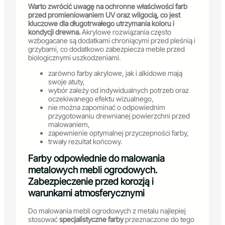
Warto zwrócić uwagę na ochronne właściwości farb
przed promieniowaniem UV oraz wilgocią, co jest
kluczowe dla długotrwałego utrzymania koloru i
kondycji drewna.
Akrylowe rozwiązania często
wzbogacane są dodatkami chroniącymi przed pleśnią i
grzybami, co dodatkowo zabezpiecza meble przed
biologicznymi uszkodzeniami.
zarówno farby akrylowe, jak i alkidowe mają
swoje atuty,
wybór zależy od indywidualnych potrzeb oraz
oczekiwanego efektu wizualnego,
nie można zapominać o odpowiednim
przygotowaniu drewnianej powierzchni przed
malowaniem,
zapewnienie optymalnej przyczepności farby,
trwały rezultat końcowy.
Farby odpowiednie do malowania
metalowych mebli ogrodowych.
Zabezpieczenie przed korozją i
warunkami atmosferycznymi
Do malowania mebli ogrodowych z metalu najlepiej
stosować
specjalistyczne farby
przeznaczone do tego