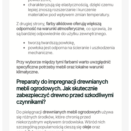
charakteryzują się elastycznością, dzięki czemu
lepiej znoszą rozszerzanie i kurczenie
materiałów pod wpływem zmian temperatury.
Z drugiej strony,
farby alkidowe oferują większą
odporność na warunki atmosferyczne
, co sprawia, że
są bardziej odpowiednie do użytku zewnętrznego.
tworzą twardszą powłokę,
powłoka jest odporna na ścieranie i uszkodzenia
mechaniczne.
Przy wyborze między tymi farbami warto uwzględnić
specyficzne potrzeby mebli oraz lokalne warunki
klimatyczne.
Preparaty do impregnacji drewnianych
mebli ogrodowych. Jak skutecznie
zabezpieczyć drewno przed szkodliwymi
czynnikami?
Do pielęgnacji
drewnianych mebli ogrodowych
używa
się różnych środków, które chronią przed
niekorzystnym wpływem środowiska. Wśród nich
szczególną popularnością cieszą się
oleje
oraz