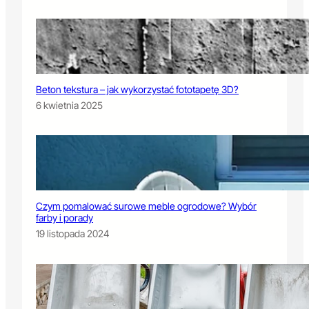
Beton tekstura – jak wykorzystać fototapetę 3D?
6 kwietnia 2025
Czym pomalować surowe meble ogrodowe? Wybór
farby i porady
19 listopada 2024