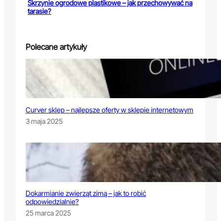
Skrzynie ogrodowe plastikowe – jak przechowywać na
tarasie?
Polecane artykuły
Curver sklep – najlepsze oferty w sklepie internetowym
3 maja 2025
Dokarmianie zwierząt zimą – jak to robić
odpowiedzialnie?
25 marca 2025