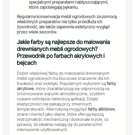
specjalnymi preparatami nabłyszczającymi,
które zapobiegają pękaniu.
Regularna konserwacja mebli ogrodowych za pomocą
właściwych preparatów nie tylko przedłuża ich
żywotność, ale także zapewnia estetyczny wygląd
przez wiele sezonów.
Jakie farby są najlepsze do malowania
drewnianych mebli ogrodowych?
Przewodnik po farbach akrylowych i
bejcach
Dobór właściwej farby do malowania drewnianych
mebli ogrodowych ma kluczowe znaczenie dla ich
trwałości oraz estetyki. Popularnym wyborem są
farby
akrylowe
, które charakteryzują się odpornością na
zróżnicowane warunki atmosferyczne, szybkim
czasem schnięcia i łatwością aplikacji. Dzięki
elastyczności nie pękają przy zmiennych
temperaturach. Alternatywą mogą być
farby alkidowe
,
znane również jako olejne, które oferują lepszą
wytrzymałość mechaniczną i doskonałe krycie, co
sprawia, że idealnie nadają się do powierzchni
intensywnie użytkowanych.