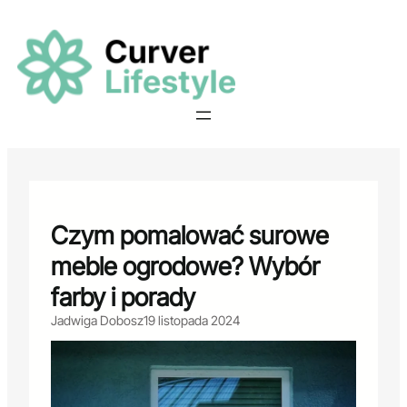
Przejdź
do
treści
Czym pomalować surowe
meble ogrodowe? Wybór
farby i porady
Jadwiga Dobosz
19 listopada 2024