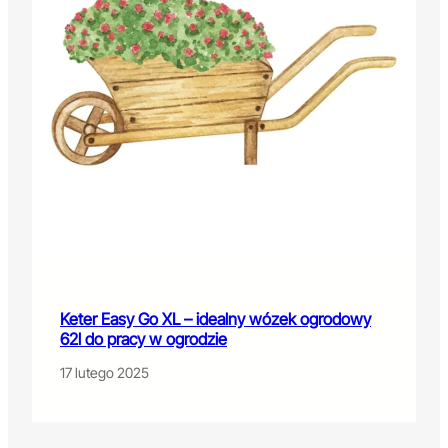
Keter Easy Go XL – idealny wózek ogrodowy
62l do pracy w ogrodzie
17 lutego 2025