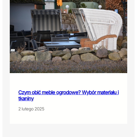
Czym obić meble ogrodowe? Wybór materiału i
tkaniny
2 lutego 2025