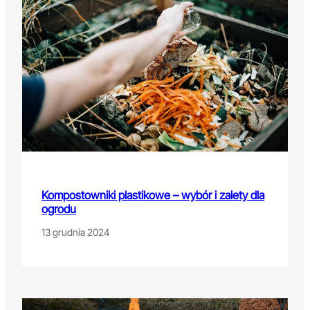
Kompostowniki plastikowe – wybór i zalety dla
ogrodu
13 grudnia 2024