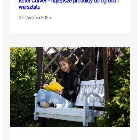
Keter Curver – najlepsze produkty do ogrodu i
warsztatu
27 stycznia 2025