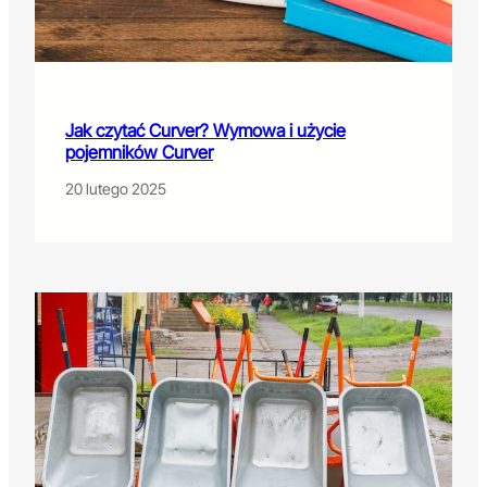
Jak czytać Curver? Wymowa i użycie
pojemników Curver
20 lutego 2025