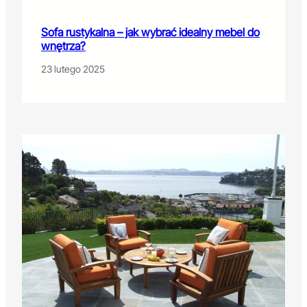
Sofa rustykalna – jak wybrać idealny mebel do
wnętrza?
23 lutego 2025