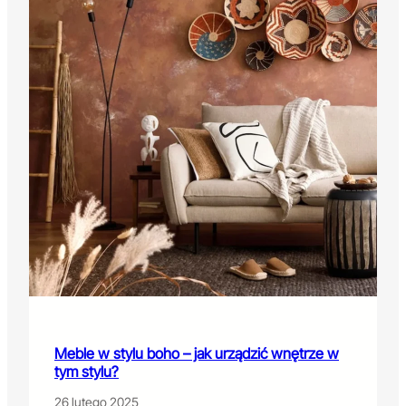
Meble w stylu boho – jak urządzić wnętrze w
tym stylu?
26 lutego 2025