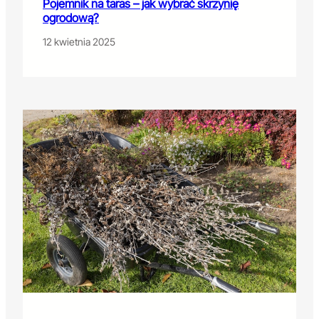
Pojemnik na taras – jak wybrać skrzynię
ogrodową?
12 kwietnia 2025