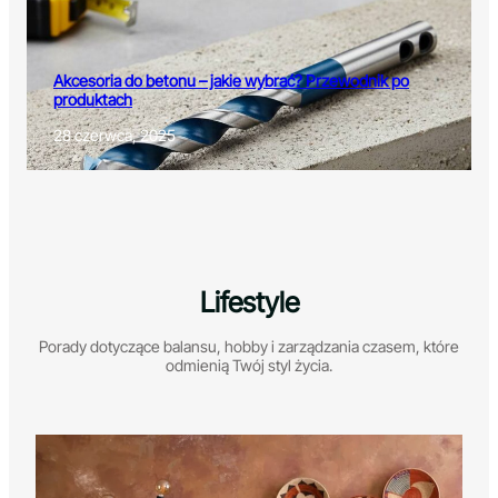
Akcesoria do betonu – jakie wybrać? Przewodnik po
produktach
28 czerwca, 2025
Lifestyle
Porady dotyczące balansu, hobby i zarządzania czasem, które
odmienią Twój styl życia.