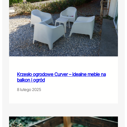
Krzesło ogrodowe Curver – idealne meble na
balkon i ogród
8 lutego 2025