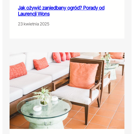
Jak ożywić zaniedbany ogród? Porady od
Laurencji Wons
23 kwietnia 2025