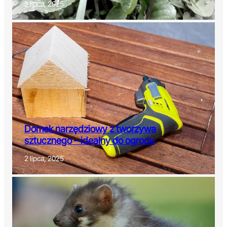
2 lipca, 2025
Domek narzędziowy z tworzywa
sztucznego – idealny do ogrodu
2 lipca, 2025