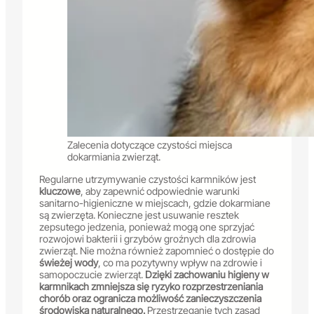
Zalecenia dotyczące czystości miejsca
dokarmiania zwierząt.
Regularne utrzymywanie czystości karmników jest
kluczowe
, aby zapewnić odpowiednie warunki
sanitarno-higieniczne w miejscach, gdzie dokarmiane
są zwierzęta. Konieczne jest usuwanie resztek
zepsutego jedzenia, ponieważ mogą one sprzyjać
rozwojowi bakterii i grzybów groźnych dla zdrowia
zwierząt. Nie można również zapomnieć o dostępie do
świeżej wody
, co ma pozytywny wpływ na zdrowie i
samopoczucie zwierząt.
Dzięki zachowaniu higieny w
karmnikach zmniejsza się ryzyko rozprzestrzeniania
chorób oraz ogranicza możliwość zanieczyszczenia
środowiska naturalnego.
Przestrzeganie tych zasad