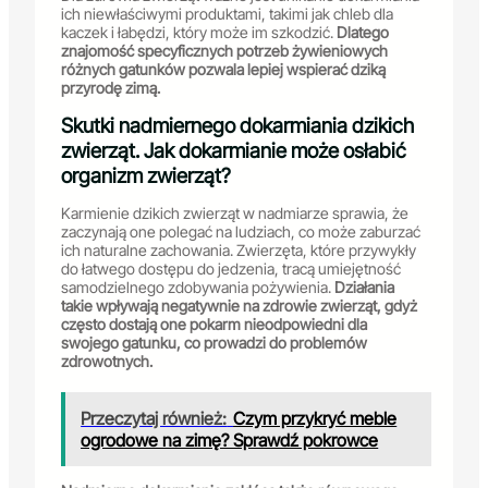
ich niewłaściwymi produktami, takimi jak chleb dla
kaczek i łabędzi, który może im szkodzić.
Dlatego
znajomość specyficznych potrzeb żywieniowych
różnych gatunków pozwala lepiej wspierać dziką
przyrodę zimą.
Skutki nadmiernego dokarmiania dzikich
zwierząt. Jak dokarmianie może osłabić
organizm zwierząt?
Karmienie dzikich zwierząt w nadmiarze sprawia, że
zaczynają one polegać na ludziach, co może zaburzać
ich naturalne zachowania. Zwierzęta, które przywykły
do łatwego dostępu do jedzenia, tracą umiejętność
samodzielnego zdobywania pożywienia.
Działania
takie wpływają negatywnie na zdrowie zwierząt, gdyż
często dostają one pokarm nieodpowiedni dla
swojego gatunku, co prowadzi do problemów
zdrowotnych.
Przeczytaj również:
Czym przykryć meble
ogrodowe na zimę? Sprawdź pokrowce