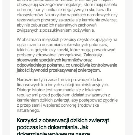
obowiązują szczegółowe regulacje, które mają na celu
ochronę fauny i unikanie negatywnych skutków dla
ekosystemów. Na przykład w parkach narodowych czy
rezerwatach przyrody zakazuje się karmienia zwierząt,
aby nie zaburzać ich naturalnych zachowań
związanych z poszukiwaniem pożywienia.
W obszarach miejskich przepisy często skupiają się na
ograniczeniu dokarmiania określonych gatunków,
takich jak gołębie czy kaczki, które mogą powodować
problemy zdrowotne i porządkowe.
Zaleca się
stosowanie specjalnych karmników oraz
odpowiedniego pokarmu, co umożliwia kontrolowanie
jakości żywności przekazywanej zwierzętom.
Naruszenie tych zasad może prowadzić do kar
finansowych lub innych sankcji administracyjnych.
Dlatego istotne jest zapoznanie się z lokalnymi
regulacjami przed podjęciem działań związanych z
karmieniem dzikich zwierząt, aby postępować zgodnie
z przepisami i wspierać ochronę środowiska
naturalnego.
Korzyści z obserwacji dzikich zwierząt
podczas ich dokarmiania. Jak
dokarmianie wpływa na nasze