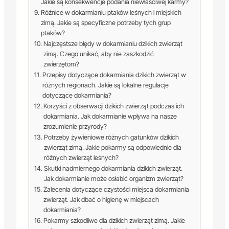
Jakie są konsekwencje podania niewłaściwej karmy?
Różnice w dokarmianiu ptaków leśnych i miejskich
zimą. Jakie są specyficzne potrzeby tych grup
ptaków?
Najczęstsze błędy w dokarmianiu dzikich zwierząt
zimą. Czego unikać, aby nie zaszkodzić
zwierzętom?
Przepisy dotyczące dokarmiania dzikich zwierząt w
różnych regionach. Jakie są lokalne regulacje
dotyczące dokarmiania?
Korzyści z obserwacji dzikich zwierząt podczas ich
dokarmiania. Jak dokarmianie wpływa na nasze
zrozumienie przyrody?
Potrzeby żywieniowe różnych gatunków dzikich
zwierząt zimą. Jakie pokarmy są odpowiednie dla
różnych zwierząt leśnych?
Skutki nadmiernego dokarmiania dzikich zwierząt.
Jak dokarmianie może osłabić organizm zwierząt?
Zalecenia dotyczące czystości miejsca dokarmiania
zwierząt. Jak dbać o higienę w miejscach
dokarmiania?
Pokarmy szkodliwe dla dzikich zwierząt zimą. Jakie