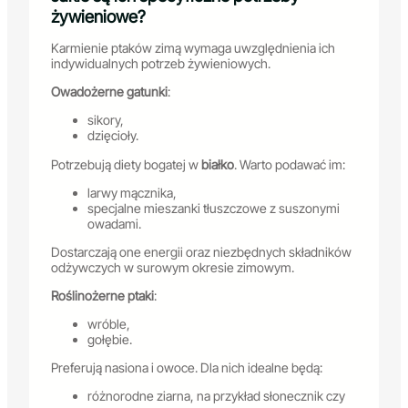
żywieniowe?
Karmienie ptaków zimą wymaga uwzględnienia ich
indywidualnych potrzeb żywieniowych.
Owadożerne gatunki
:
sikory,
dzięcioły.
Potrzebują diety bogatej w
białko
. Warto podawać im:
larwy mącznika,
specjalne mieszanki tłuszczowe z suszonymi
owadami.
Dostarczają one energii oraz niezbędnych składników
odżywczych w surowym okresie zimowym.
Roślinożerne ptaki
:
wróble,
gołębie.
Preferują nasiona i owoce. Dla nich idealne będą:
różnorodne ziarna, na przykład słonecznik czy