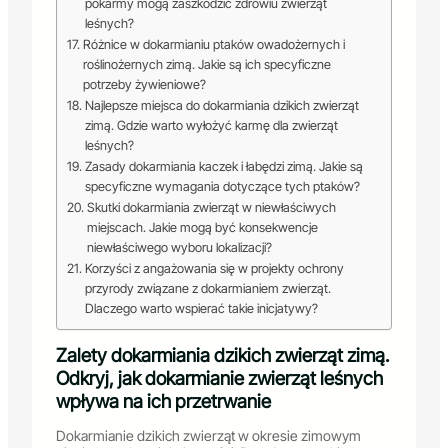
pokarmy mogą zaszkodzić zdrowiu zwierząt
leśnych?
Różnice w dokarmianiu ptaków owadożernych i
roślinożernych zimą. Jakie są ich specyficzne
potrzeby żywieniowe?
Najlepsze miejsca do dokarmiania dzikich zwierząt
zimą. Gdzie warto wyłożyć karmę dla zwierząt
leśnych?
Zasady dokarmiania kaczek i łabędzi zimą. Jakie są
specyficzne wymagania dotyczące tych ptaków?
Skutki dokarmiania zwierząt w niewłaściwych
miejscach. Jakie mogą być konsekwencje
niewłaściwego wyboru lokalizacji?
Korzyści z angażowania się w projekty ochrony
przyrody związane z dokarmianiem zwierząt.
Dlaczego warto wspierać takie inicjatywy?
Zalety dokarmiania dzikich zwierząt zimą.
Odkryj, jak dokarmianie zwierząt leśnych
wpływa na ich przetrwanie
Dokarmianie dzikich zwierząt w okresie zimowym