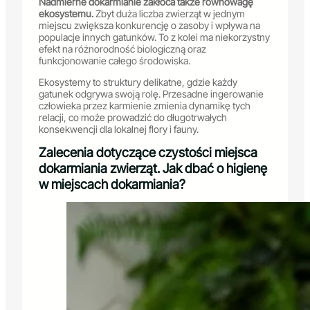
Nadmierne dokarmianie zakłóca także równowagę
ekosystemu.
Zbyt duża liczba zwierząt w jednym
miejscu zwiększa konkurencję o zasoby i wpływa na
populacje innych gatunków. To z kolei ma niekorzystny
efekt na różnorodność biologiczną oraz
funkcjonowanie całego środowiska.
Ekosystemy to struktury delikatne, gdzie każdy
gatunek odgrywa swoją rolę. Przesadne ingerowanie
człowieka przez karmienie zmienia dynamikę tych
relacji, co może prowadzić do długotrwałych
konsekwencji dla lokalnej flory i fauny.
Zalecenia dotyczące czystości miejsca
dokarmiania zwierząt. Jak dbać o higienę
w miejscach dokarmiania?