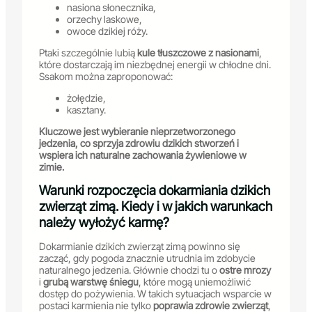
nasiona słonecznika,
orzechy laskowe,
owoce dzikiej róży.
Ptaki szczególnie lubią
kule tłuszczowe z nasionami
,
które dostarczają im niezbędnej energii w chłodne dni.
Ssakom można zaproponować:
żołędzie,
kasztany.
Kluczowe jest wybieranie nieprzetworzonego
jedzenia, co sprzyja zdrowiu dzikich stworzeń i
wspiera ich naturalne zachowania żywieniowe w
zimie.
Warunki rozpoczęcia dokarmiania dzikich
zwierząt zimą. Kiedy i w jakich warunkach
należy wyłożyć karmę?
Dokarmianie dzikich zwierząt zimą powinno się
zacząć, gdy pogoda znacznie utrudnia im zdobycie
naturalnego jedzenia. Głównie chodzi tu o
ostre mrozy
i
grubą warstwę śniegu
, które mogą uniemożliwić
dostęp do pożywienia. W takich sytuacjach wsparcie w
postaci karmienia nie tylko
poprawia zdrowie zwierząt
,