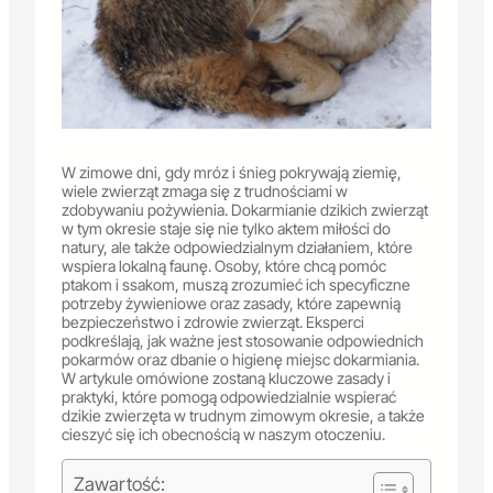
W zimowe dni, gdy mróz i śnieg pokrywają ziemię,
wiele zwierząt zmaga się z trudnościami w
zdobywaniu pożywienia. Dokarmianie dzikich zwierząt
w tym okresie staje się nie tylko aktem miłości do
natury, ale także odpowiedzialnym działaniem, które
wspiera lokalną faunę. Osoby, które chcą pomóc
ptakom i ssakom, muszą zrozumieć ich specyficzne
potrzeby żywieniowe oraz zasady, które zapewnią
bezpieczeństwo i zdrowie zwierząt. Eksperci
podkreślają, jak ważne jest stosowanie odpowiednich
pokarmów oraz dbanie o higienę miejsc dokarmiania.
W artykule omówione zostaną kluczowe zasady i
praktyki, które pomogą odpowiedzialnie wspierać
dzikie zwierzęta w trudnym zimowym okresie, a także
cieszyć się ich obecnością w naszym otoczeniu.
Zawartość: