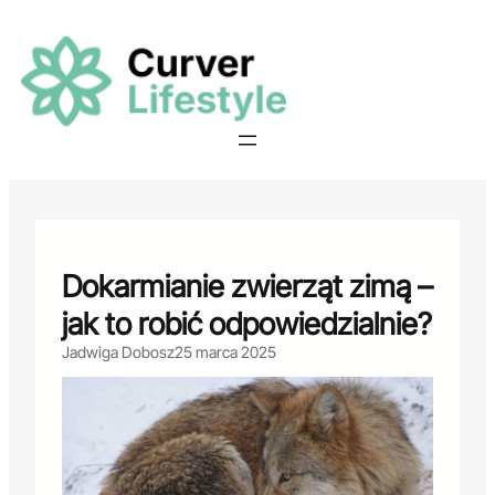
Przejdź
do
treści
Dokarmianie zwierząt zimą –
jak to robić odpowiedzialnie?
Jadwiga Dobosz
25 marca 2025