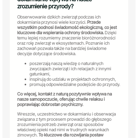
zrozumienie przyrody?
Obserwowanie dzikich zwierząt podczas ich
dokarmiania przynosi wiele korzyści.
Przede
wszystkim podnosi świadomość ekologiczną, co jest
kluczowe dla wspierania ochrony środowiska.
Dzięki
temu lepiej rozumiemy znaczenie bioróżnorodności
oraz rolę zwierząt w ekosystemach. Poznanie ich
zachowań pozwala także na bardziej świadome
decyzje dotyczące środowiska.
poszerzają naszą wiedzę o naturalnych
zwyczajach zwierząt i ich relacjach z innymi
gatunkami,
inspirują do udziału w projektach ochronnych,
promują odpowiedzialne podejście do przyrody.
Co więcej, kontakt z naturą pozytywnie wpływa na
nasze samopoczucie, oferując chwile relaksu i
poprawiając dobrostan psychiczny.
Wreszcie, uczestnictwo w dokarmianiu i obserwacja
związana z tym procesem prowadzi do głębszego
zrozumienia potrzeb zwierząt oraz sposobów
właściwej opieki nad nimi w trudnych warunkach
zimowych.
To kluczowe dla rozwijania postaw