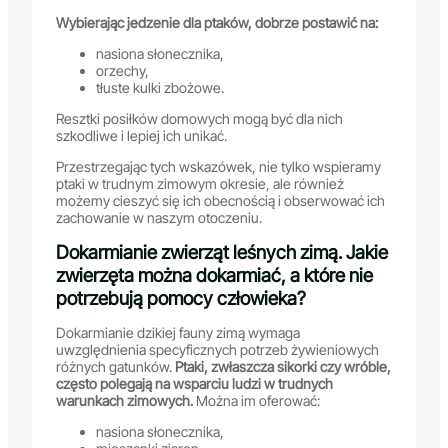
Wybierając jedzenie dla ptaków, dobrze postawić na:
nasiona słonecznika,
orzechy,
tłuste kulki zbożowe.
Resztki posiłków domowych mogą być dla nich
szkodliwe i lepiej ich unikać.
Przestrzegając tych wskazówek, nie tylko wspieramy
ptaki w trudnym zimowym okresie, ale również
możemy cieszyć się ich obecnością i obserwować ich
zachowanie w naszym otoczeniu.
Dokarmianie zwierząt leśnych zimą. Jakie
zwierzęta można dokarmiać, a które nie
potrzebują pomocy człowieka?
Dokarmianie dzikiej fauny zimą wymaga
uwzględnienia specyficznych potrzeb żywieniowych
różnych gatunków.
Ptaki, zwłaszcza sikorki czy wróble,
często polegają na wsparciu ludzi w trudnych
warunkach zimowych.
Można im oferować:
nasiona słonecznika,