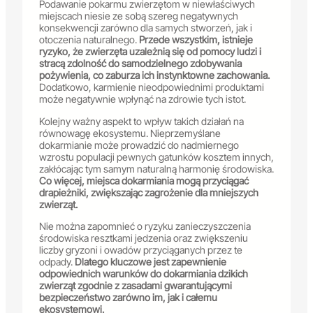
Podawanie pokarmu zwierzętom w niewłaściwych
miejscach niesie ze sobą szereg negatywnych
konsekwencji zarówno dla samych stworzeń, jak i
otoczenia naturalnego.
Przede wszystkim, istnieje
ryzyko, że zwierzęta uzależnią się od pomocy ludzi i
stracą zdolność do samodzielnego zdobywania
pożywienia, co zaburza ich instynktowne zachowania.
Dodatkowo, karmienie nieodpowiednimi produktami
może negatywnie wpłynąć na zdrowie tych istot.
Kolejny ważny aspekt to wpływ takich działań na
równowagę ekosystemu. Nieprzemyślane
dokarmianie może prowadzić do nadmiernego
wzrostu populacji pewnych gatunków kosztem innych,
zakłócając tym samym naturalną harmonię środowiska.
Co więcej, miejsca dokarmiania mogą przyciągać
drapieżniki, zwiększając zagrożenie dla mniejszych
zwierząt.
Nie można zapomnieć o ryzyku zanieczyszczenia
środowiska resztkami jedzenia oraz zwiększeniu
liczby gryzoni i owadów przyciąganych przez te
odpady.
Dlatego kluczowe jest zapewnienie
odpowiednich warunków do dokarmiania dzikich
zwierząt zgodnie z zasadami gwarantującymi
bezpieczeństwo zarówno im, jak i całemu
ekosystemowi.