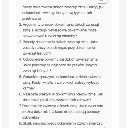
Zalety dokarmiania dzikich zwierząt zimą. Odkryj, jak
dokarmianie zwierząt leśnych wpływa na ich
przetrwanie
Argumenty przeciw dokarmianiu dzikich zwierząt
zimą. Dlaczego niewłaściwe dokarmianie może
spowodować u zwierząt choroby?
Zasady dokarmiania dzikich zwierząt zimą. Jakie
zasady należy przestrzegać przy dokarmianiu
zwierząt leśnych?
Odpowiednie pokarmy dla dzikich zwierząt zimą.
Jakie pokarmy są najlepsze dla ptaków i innych
zwierząt leśnych?
Warunki rozpoczęcia dokarmiania dzikich zwierząt
zimą. Kiedy i w jakich warunkach należy wyłożyć
karmę?
Najlepsze praktyki w dokarmianiu ptaków zimą. Jak
dokarmiać ptaki, aby wspierać ich zdrowie?
Dokarmianie zwierząt leśnych zimą. Jakie zwierzęta
można dokarmiać, a które nie potrzebują pomocy
człowieka?
Skutki niewłaściwego dokarmiania dzikich zwierząt.