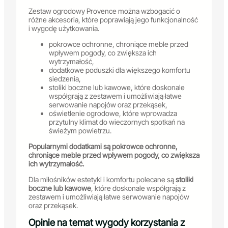
Zestaw ogrodowy Provence można wzbogacić o
różne akcesoria, które poprawiają jego funkcjonalność
i wygodę użytkowania.
pokrowce ochronne, chroniące meble przed
wpływem pogody, co zwiększa ich
wytrzymałość,
dodatkowe poduszki dla większego komfortu
siedzenia,
stoliki boczne lub kawowe, które doskonale
współgrają z zestawem i umożliwiają łatwe
serwowanie napojów oraz przekąsek,
oświetlenie ogrodowe, które wprowadza
przytulny klimat do wieczornych spotkań na
świeżym powietrzu.
Popularnymi dodatkami są pokrowce ochronne,
chroniące meble przed wpływem pogody, co zwiększa
ich wytrzymałość.
Dla miłośników estetyki i komfortu polecane są
stoliki
boczne lub kawowe
, które doskonale współgrają z
zestawem i umożliwiają łatwe serwowanie napojów
oraz przekąsek.
Opinie na temat wygody korzystania z