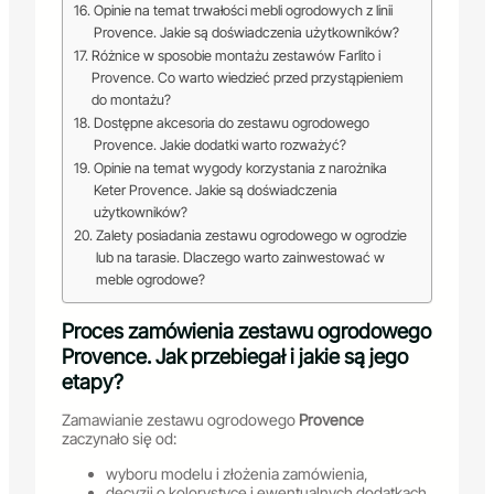
Opinie na temat trwałości mebli ogrodowych z linii
Provence. Jakie są doświadczenia użytkowników?
Różnice w sposobie montażu zestawów Farlito i
Provence. Co warto wiedzieć przed przystąpieniem
do montażu?
Dostępne akcesoria do zestawu ogrodowego
Provence. Jakie dodatki warto rozważyć?
Opinie na temat wygody korzystania z narożnika
Keter Provence. Jakie są doświadczenia
użytkowników?
Zalety posiadania zestawu ogrodowego w ogrodzie
lub na tarasie. Dlaczego warto zainwestować w
meble ogrodowe?
Proces zamówienia zestawu ogrodowego
Provence. Jak przebiegał i jakie są jego
etapy?
Zamawianie zestawu ogrodowego
Provence
zaczynało się od:
wyboru modelu i złożenia zamówienia,
decyzji o kolorystyce i ewentualnych dodatkach,