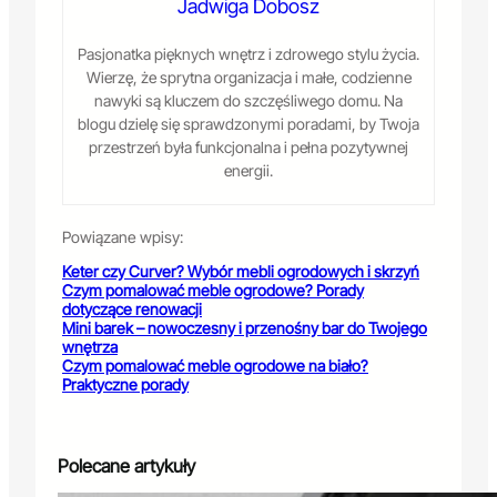
Jadwiga Dobosz
Pasjonatka pięknych wnętrz i zdrowego stylu życia.
Wierzę, że sprytna organizacja i małe, codzienne
nawyki są kluczem do szczęśliwego domu. Na
blogu dzielę się sprawdzonymi poradami, by Twoja
przestrzeń była funkcjonalna i pełna pozytywnej
energii.
Powiązane wpisy:
Keter czy Curver? Wybór mebli ogrodowych i skrzyń
Czym pomalować meble ogrodowe? Porady
dotyczące renowacji
Mini barek – nowoczesny i przenośny bar do Twojego
wnętrza
Czym pomalować meble ogrodowe na biało?
Praktyczne porady
Polecane artykuły