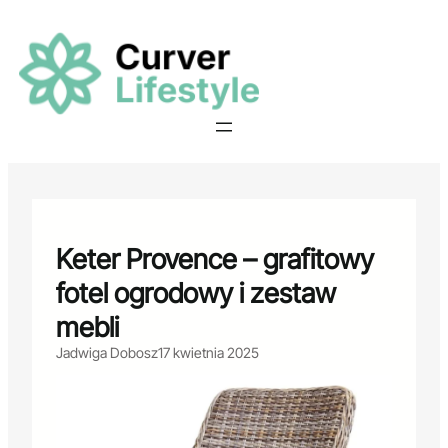
Przejdź
do
treści
Keter Provence – grafitowy
fotel ogrodowy i zestaw
mebli
Jadwiga Dobosz
17 kwietnia 2025