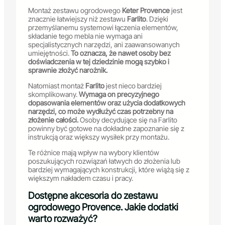
Montaż zestawu ogrodowego
Keter Provence
jest
znacznie łatwiejszy niż zestawu
Farlito
. Dzięki
przemyślanemu systemowi łączenia elementów,
składanie tego mebla nie wymaga ani
specjalistycznych narzędzi, ani zaawansowanych
umiejętności.
To oznacza, że nawet osoby bez
doświadczenia w tej dziedzinie mogą szybko i
sprawnie złożyć narożnik.
Natomiast montaż
Farlito
jest nieco bardziej
skomplikowany.
Wymaga on precyzyjnego
dopasowania elementów oraz użycia dodatkowych
narzędzi, co może wydłużyć czas potrzebny na
złożenie całości.
Osoby decydujące się na Farlito
powinny być gotowe na dokładne zapoznanie się z
instrukcją oraz większy wysiłek przy montażu.
Te różnice mają wpływ na wybory klientów
poszukujących rozwiązań łatwych do złożenia lub
bardziej wymagających konstrukcji, które wiążą się z
większym nakładem czasu i pracy.
Dostępne akcesoria do zestawu
ogrodowego Provence. Jakie dodatki
warto rozważyć?