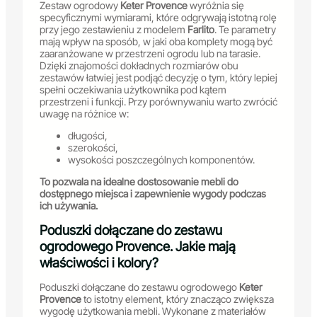
Zestaw ogrodowy
Keter Provence
wyróżnia się
specyficznymi wymiarami, które odgrywają istotną rolę
przy jego zestawieniu z modelem
Farlito
. Te parametry
mają wpływ na sposób, w jaki oba komplety mogą być
zaaranżowane w przestrzeni ogrodu lub na tarasie.
Dzięki znajomości dokładnych rozmiarów obu
zestawów łatwiej jest podjąć decyzję o tym, który lepiej
spełni oczekiwania użytkownika pod kątem
przestrzeni i funkcji. Przy porównywaniu warto zwrócić
uwagę na różnice w:
długości,
szerokości,
wysokości poszczególnych komponentów.
To pozwala na idealne dostosowanie mebli do
dostępnego miejsca i zapewnienie wygody podczas
ich używania.
Poduszki dołączane do zestawu
ogrodowego Provence. Jakie mają
właściwości i kolory?
Poduszki dołączane do zestawu ogrodowego
Keter
Provence
to istotny element, który znacząco zwiększa
wygodę użytkowania mebli. Wykonane z materiałów