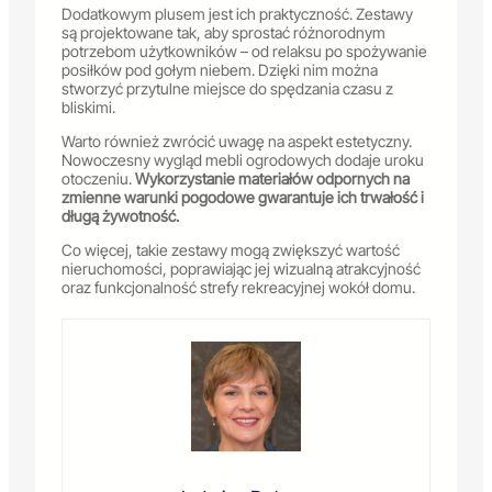
Dodatkowym plusem jest ich praktyczność. Zestawy
są projektowane tak, aby sprostać różnorodnym
potrzebom użytkowników – od relaksu po spożywanie
posiłków pod gołym niebem. Dzięki nim można
stworzyć przytulne miejsce do spędzania czasu z
bliskimi.
Warto również zwrócić uwagę na aspekt estetyczny.
Nowoczesny wygląd mebli ogrodowych dodaje uroku
otoczeniu.
Wykorzystanie materiałów odpornych na
zmienne warunki pogodowe gwarantuje ich trwałość i
długą żywotność.
Co więcej, takie zestawy mogą zwiększyć wartość
nieruchomości, poprawiając jej wizualną atrakcyjność
oraz funkcjonalność strefy rekreacyjnej wokół domu.