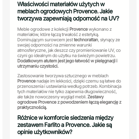
Właściwości materiałów użytych w
meblach ogrodowych Provence. Jakie
tworzywa zapewniają odporność na UV?
Meble ogrodowe z kolekcji
Provence
wykonano z
materiałów, które łączą trwałość z estetyką.
Dominującym surowcem jest
technorattan
, słynący ze
swojej odporności na zmienne warunki
atmosferyczne, jak deszcz czy promieniowanie UV, co
czyni go idealnym do użytku na świeżym powietrzu.
Dodatkowym atutem jest jego łatwość w pielęgnacji i
utrzymaniu czystości.
Zastosowanie tworzywa sztucznego w meblach
Provence
nadaje im lekkości, dzięki czemu są łatwe do
przenoszenia i ustawiania według potrzeb. Kombinacja
tych materiałów nie tylko zapewnia długowieczność,
ale także nowoczesny wygląd mebli.
Zestawy
ogrodowe Provence z powodzeniem łączą elegancję z
praktycznością.
Różnice w komforcie siedzenia między
zestawem Farlito a Provence. Jakie są
opinie użytkowników?