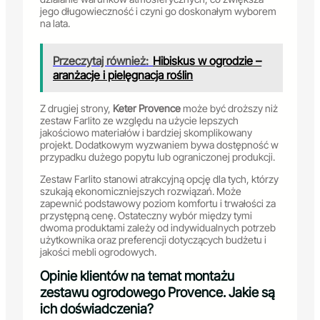
jego długowieczność i czyni go doskonałym wyborem
na lata.
Przeczytaj również:
Hibiskus w ogrodzie –
aranżacje i pielęgnacja roślin
Z drugiej strony,
Keter Provence
może być droższy niż
zestaw Farlito ze względu na użycie lepszych
jakościowo materiałów i bardziej skomplikowany
projekt. Dodatkowym wyzwaniem bywa dostępność w
przypadku dużego popytu lub ograniczonej produkcji.
Zestaw Farlito stanowi atrakcyjną opcję dla tych, którzy
szukają ekonomiczniejszych rozwiązań. Może
zapewnić podstawowy poziom komfortu i trwałości za
przystępną cenę. Ostateczny wybór między tymi
dwoma produktami zależy od indywidualnych potrzeb
użytkownika oraz preferencji dotyczących budżetu i
jakości mebli ogrodowych.
Opinie klientów na temat montażu
zestawu ogrodowego Provence. Jakie są
ich doświadczenia?