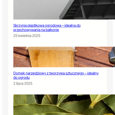
Skrzynia plastikowa ogrodowa – idealna do
przechowywania na balkonie
25 kwietnia 2025
Domek narzędziowy z tworzywa sztucznego – idealny
do ogrodu
2 lipca 2025