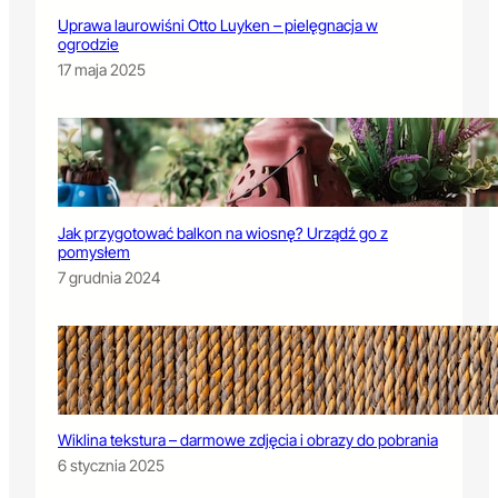
Uprawa laurowiśni Otto Luyken – pielęgnacja w
ogrodzie
17 maja 2025
Jak przygotować balkon na wiosnę? Urządź go z
pomysłem
7 grudnia 2024
Wiklina tekstura – darmowe zdjęcia i obrazy do pobrania
6 stycznia 2025