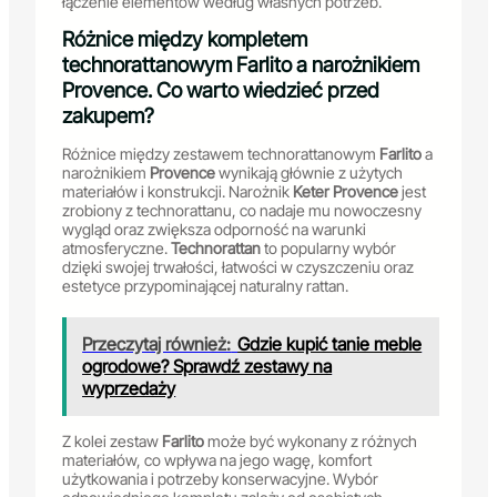
łączenie elementów według własnych potrzeb.
Różnice między kompletem
technorattanowym Farlito a narożnikiem
Provence. Co warto wiedzieć przed
zakupem?
Różnice między zestawem technorattanowym
Farlito
a
narożnikiem
Provence
wynikają głównie z użytych
materiałów i konstrukcji. Narożnik
Keter Provence
jest
zrobiony z technorattanu, co nadaje mu nowoczesny
wygląd oraz zwiększa odporność na warunki
atmosferyczne.
Technorattan
to popularny wybór
dzięki swojej trwałości, łatwości w czyszczeniu oraz
estetyce przypominającej naturalny rattan.
Przeczytaj również:
Gdzie kupić tanie meble
ogrodowe? Sprawdź zestawy na
wyprzedaży
Z kolei zestaw
Farlito
może być wykonany z różnych
materiałów, co wpływa na jego wagę, komfort
użytkowania i potrzeby konserwacyjne. Wybór