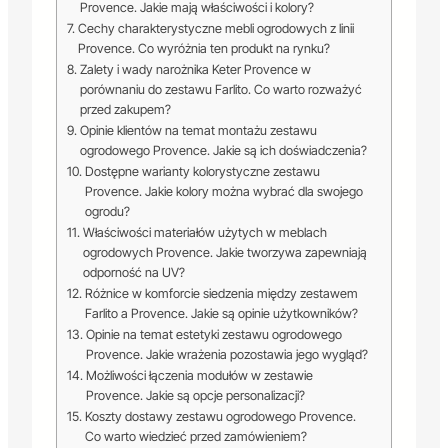
Provence. Jakie mają właściwości i kolory?
Cechy charakterystyczne mebli ogrodowych z linii
Provence. Co wyróżnia ten produkt na rynku?
Zalety i wady narożnika Keter Provence w
porównaniu do zestawu Farlito. Co warto rozważyć
przed zakupem?
Opinie klientów na temat montażu zestawu
ogrodowego Provence. Jakie są ich doświadczenia?
Dostępne warianty kolorystyczne zestawu
Provence. Jakie kolory można wybrać dla swojego
ogrodu?
Właściwości materiałów użytych w meblach
ogrodowych Provence. Jakie tworzywa zapewniają
odporność na UV?
Różnice w komforcie siedzenia między zestawem
Farlito a Provence. Jakie są opinie użytkowników?
Opinie na temat estetyki zestawu ogrodowego
Provence. Jakie wrażenia pozostawia jego wygląd?
Możliwości łączenia modułów w zestawie
Provence. Jakie są opcje personalizacji?
Koszty dostawy zestawu ogrodowego Provence.
Co warto wiedzieć przed zamówieniem?