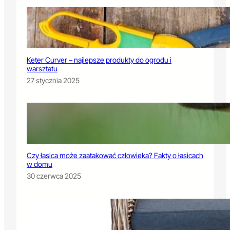
Keter Curver – najlepsze produkty do ogrodu i
warsztatu
27 stycznia 2025
Czy łasica może zaatakować człowieka? Fakty o łasicach
w domu
30 czerwca 2025