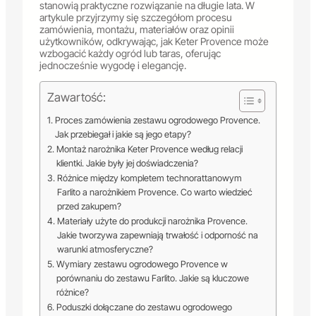
stanowią praktyczne rozwiązanie na długie lata. W
artykule przyjrzymy się szczegółom procesu
zamówienia, montażu, materiałów oraz opinii
użytkowników, odkrywając, jak Keter Provence może
wzbogacić każdy ogród lub taras, oferując
jednocześnie wygodę i elegancję.
Zawartość:
Proces zamówienia zestawu ogrodowego Provence.
Jak przebiegał i jakie są jego etapy?
Montaż narożnika Keter Provence według relacji
klientki. Jakie były jej doświadczenia?
Różnice między kompletem technorattanowym
Farlito a narożnikiem Provence. Co warto wiedzieć
przed zakupem?
Materiały użyte do produkcji narożnika Provence.
Jakie tworzywa zapewniają trwałość i odporność na
warunki atmosferyczne?
Wymiary zestawu ogrodowego Provence w
porównaniu do zestawu Farlito. Jakie są kluczowe
różnice?
Poduszki dołączane do zestawu ogrodowego