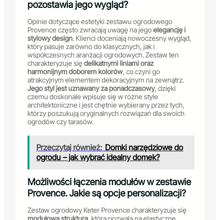
pozostawia jego wygląd?
Opinie dotyczące estetyki zestawu ogrodowego
Provence często zwracają uwagę na jego
elegancję i
stylowy design
. Klienci doceniają nowoczesny wygląd,
który pasuje zarówno do klasycznych, jak i
współczesnych aranżacji ogrodowych. Zestaw ten
charakteryzuje się
delikatnymi liniami oraz
harmonijnym doborem kolorów
, co czyni go
atrakcyjnym elementem dekoracyjnym na zewnątrz.
Jego styl jest uznawany za ponadczasowy
, dzięki
czemu doskonale wpisuje się w różne style
architektoniczne i jest chętnie wybierany przez tych,
którzy poszukują oryginalnych rozwiązań dla swoich
ogrodów czy tarasów.
Przeczytaj również:
Domki narzędziowe do
ogrodu – jak wybrać idealny domek?
Możliwości łączenia modułów w zestawie
Provence. Jakie są opcje personalizacji?
Zestaw ogrodowy Keter Provence charakteryzuje się
modułową strukturą
, która pozwala na elastyczne