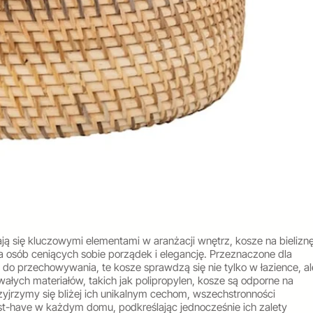
ają się kluczowymi elementami w aranżacji wnętrz, kosze na bielizn
la osób ceniących sobie porządek i elegancję. Przeznaczone dla
 do przechowywania, te kosze sprawdzą się nie tylko w łazience, al
rwałych materiałów, takich jak polipropylen, kosze są odporne na
zyjrzymy się bliżej ich unikalnym cechom, wszechstronności
ust-have w każdym domu, podkreślając jednocześnie ich zalety