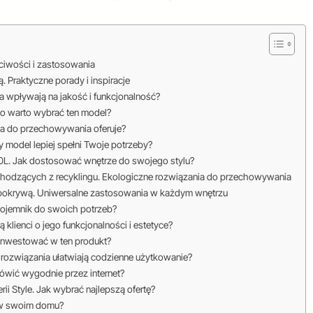
ciwości i zastosowania
 Praktyczne porady i inspiracje
 wpływają na jakość i funkcjonalność?
ego warto wybrać ten model?
nia do przechowywania oferuje?
y model lepiej spełni Twoje potrzeby?
30L. Jak dostosować wnętrze do swojego stylu?
hodzących z recyklingu. Ekologiczne rozwiązania do przechowywania
 pokrywą. Uniwersalne zastosowania w każdym wnętrzu
pojemnik do swoich potrzeb?
klienci o jego funkcjonalności i estetyce?
zainwestować w ten produkt?
e rozwiązania ułatwiają codzienne użytkowanie?
ówić wygodnie przez internet?
i Style. Jak wybrać najlepszą ofertę?
ć w swoim domu?