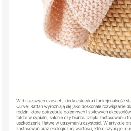
W dzisiejszych czasach, kiedy estetyka i funkcjonalność st
Curver Rattan wyróżniają się jako doskonałe rozwiązanie d
rodzin, które potrzebują pojemnych i stylowych akcesoriów
także w sypialni, salonie czy biurze. Dzięki zastosowaniu t
uszkodzenia i łatwe w utrzymaniu czystości. W artykule pr
zastosowań oraz ekologicznej wartości, które czynią je m