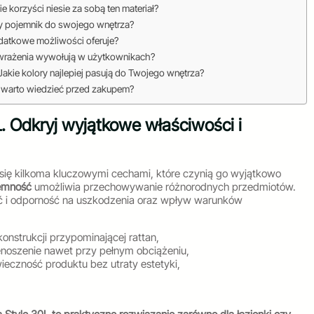
kie korzyści niesie za sobą ten materiał?
ny pojemnik do swojego wnętrza?
odatkowe możliwości oferuje?
ie wrażenia wywołują w użytkownikach?
Jakie kolory najlepiej pasują do Twojego wnętrza?
Co warto wiedzieć przed zakupem?
. Odkryj wyjątkowe właściwości i
się kilkoma kluczowymi cechami, które czynią go wyjątkowo
emność
umożliwia przechowywanie różnorodnych przedmiotów.
ość i odporność na uszkodzenia oraz wpływ warunków
nstrukcji przypominającej rattan,
oszenie nawet przy pełnym obciążeniu,
ieczność produktu bez utraty estetyki,