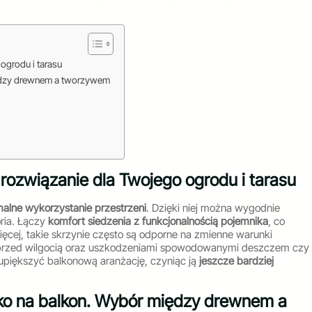
ogrodu i tarasu
iędzy drewnem a tworzywem
e rozwiązanie dla Twojego ogrodu i tarasu
alne wykorzystanie przestrzeni
. Dzięki niej można wygodnie
ria. Łączy
komfort siedzenia z funkcjonalnością pojemnika
, co
cej, takie skrzynie często są odporne na zmienne warunki
ć przed wilgocią oraz uszkodzeniami spowodowanymi deszczem czy
piększyć balkonową aranżację, czyniąc ją
jeszcze bardziej
isko na balkon. Wybór między drewnem a