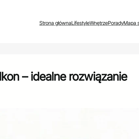
Strona główna
Lifestyle
Wnętrze
Porady
Mapa s
lkon – idealne rozwiązanie