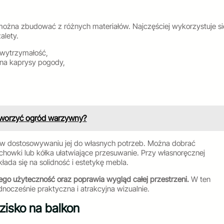
 można zbudować z różnych materiałów. Najczęściej wykorzystuje si
alety.
 wytrzymałość,
e na kaprysy pogody,
tworzyć ogród warzywny?
 w dostosowywaniu jej do własnych potrzeb. Można dobrać
schowki lub kółka ułatwiające przesuwanie. Przy własnoręcznej
ada się na solidność i estetykę mebla.
ego użyteczność oraz poprawia wygląd całej przestrzeni.
W ten
ednocześnie praktyczna i atrakcyjna wizualnie.
zisko na balkon