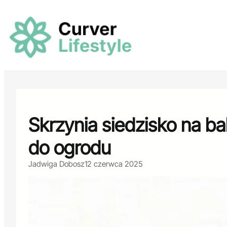
Przejdź
do
treści
Skrzynia siedzisko na ba
do ogrodu
Jadwiga Dobosz
12 czerwca 2025