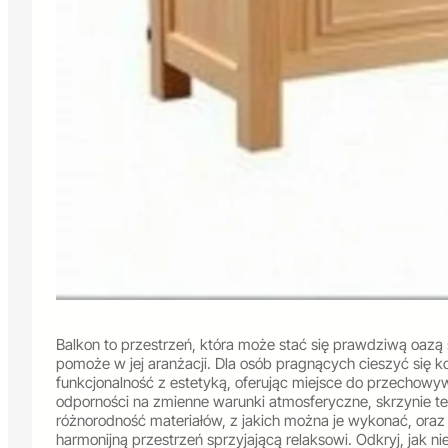
Balkon to przestrzeń, która może stać się prawdziwą oazą 
pomoże w jej aranżacji. Dla osób pragnących cieszyć się k
funkcjonalność z estetyką, oferując miejsce do przechow
odporności na zmienne warunki atmosferyczne, skrzynie t
różnorodność materiałów, z jakich można je wykonać, oraz
harmonijną przestrzeń sprzyjającą relaksowi. Odkryj, jak 