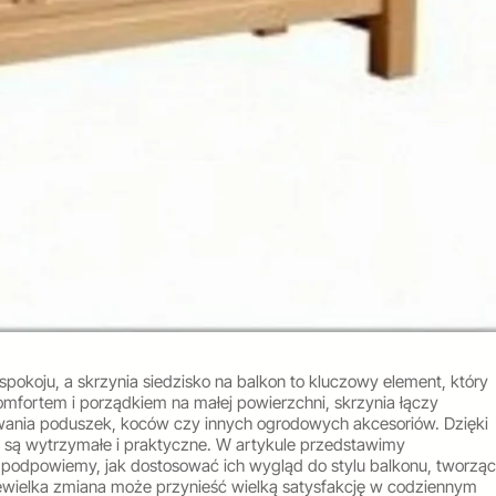
spokoju, a skrzynia siedzisko na balkon to kluczowy element, który
omfortem i porządkiem na małej powierzchni, skrzynia łączy
ywania poduszek, koców czy innych ogrodowych akcesoriów. Dzięki
e są wytrzymałe i praktyczne. W artykule przedstawimy
 podpowiemy, jak dostosować ich wygląd do stylu balkonu, tworząc
niewielka zmiana może przynieść wielką satysfakcję w codziennym