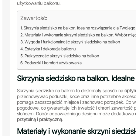
użytkowaniu balkonu.
Zawartość:
Skrzynia siedzisko na balkon. Idealne rozwiązanie dla Twojego 
Materiały i wykonanie skrzyni siedzisko na balkon. Wybór m
Wygoda i funkcjonalność skrzyni siedzisko na balkon
Estetyka i dekoracja balkonu
Praktyczność skrzyni siedzisko na balkon
Poduszki i komfort użytkowania
Skrzynia siedzisko na balkon. Idealn
Skrzynia siedzisko na balkon to doskonały sposób na
optym
przechowywać poduszki, koce oraz inne potrzebne akceso
pomaga zaoszczędzić miejsce i zachować porządek. Co wię
pogodowe, co gwarantuje ich trwałość i chroni zawartoś
słońcem. Dobór odpowiedniego designu może dodatkowo u
przytulną i praktyczną
.
Materiały i wykonanie skrzyni siedz