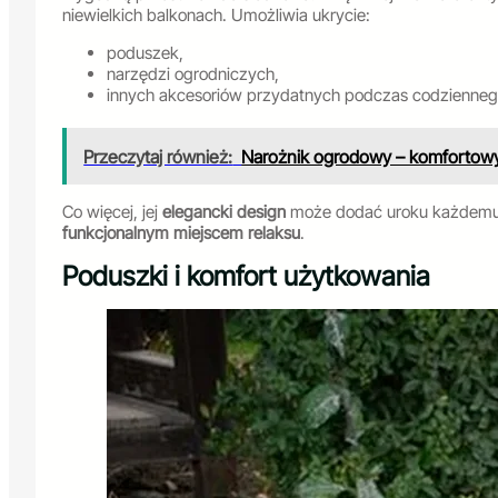
niewielkich balkonach. Umożliwia ukrycie:
poduszek,
narzędzi ogrodniczych,
innych akcesoriów przydatnych podczas codziennego
Przeczytaj również:
Narożnik ogrodowy – komfortowy 
Co więcej, jej
elegancki design
może dodać uroku każdemu b
funkcjonalnym miejscem relaksu
.
Poduszki i komfort użytkowania