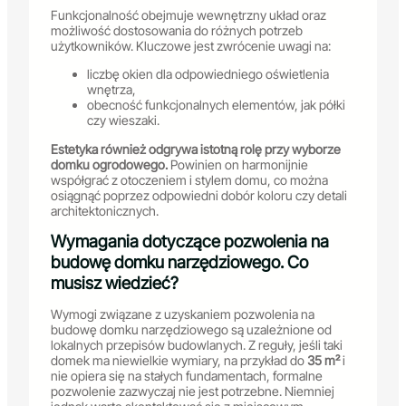
Funkcjonalność obejmuje wewnętrzny układ oraz
możliwość dostosowania do różnych potrzeb
użytkowników. Kluczowe jest zwrócenie uwagi na:
liczbę okien dla odpowiedniego oświetlenia
wnętrza,
obecność funkcjonalnych elementów, jak półki
czy wieszaki.
Estetyka również odgrywa istotną rolę przy wyborze
domku ogrodowego.
Powinien on harmonijnie
współgrać z otoczeniem i stylem domu, co można
osiągnąć poprzez odpowiedni dobór koloru czy detali
architektonicznych.
Wymagania dotyczące pozwolenia na
budowę domku narzędziowego. Co
musisz wiedzieć?
Wymogi związane z uzyskaniem pozwolenia na
budowę domku narzędziowego są uzależnione od
lokalnych przepisów budowlanych. Z reguły, jeśli taki
domek ma niewielkie wymiary, na przykład do
35 m²
i
nie opiera się na stałych fundamentach, formalne
pozwolenie zazwyczaj nie jest potrzebne. Niemniej