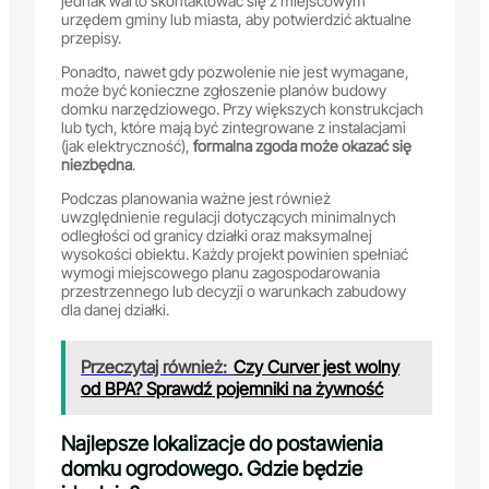
jednak warto skontaktować się z miejscowym
urzędem gminy lub miasta, aby potwierdzić aktualne
przepisy.
Ponadto, nawet gdy pozwolenie nie jest wymagane,
może być konieczne zgłoszenie planów budowy
domku narzędziowego. Przy większych konstrukcjach
lub tych, które mają być zintegrowane z instalacjami
(jak elektryczność),
formalna zgoda może okazać się
niezbędna
.
Podczas planowania ważne jest również
uwzględnienie regulacji dotyczących minimalnych
odległości od granicy działki oraz maksymalnej
wysokości obiektu. Każdy projekt powinien spełniać
wymogi miejscowego planu zagospodarowania
przestrzennego lub decyzji o warunkach zabudowy
dla danej działki.
Przeczytaj również:
Czy Curver jest wolny
od BPA? Sprawdź pojemniki na żywność
Najlepsze lokalizacje do postawienia
domku ogrodowego. Gdzie będzie