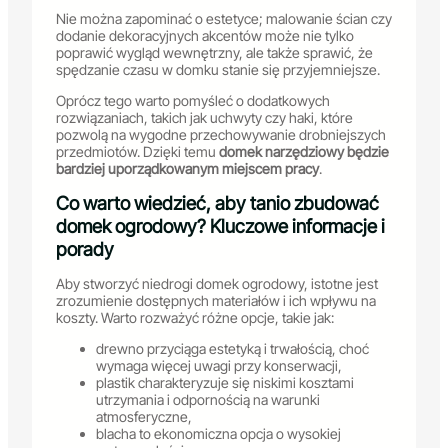
Nie można zapominać o estetyce; malowanie ścian czy
dodanie dekoracyjnych akcentów może nie tylko
poprawić wygląd wewnętrzny, ale także sprawić, że
spędzanie czasu w domku stanie się przyjemniejsze.
Oprócz tego warto pomyśleć o dodatkowych
rozwiązaniach, takich jak uchwyty czy haki, które
pozwolą na wygodne przechowywanie drobniejszych
przedmiotów. Dzięki temu
domek narzędziowy będzie
bardziej uporządkowanym miejscem pracy
.
Co warto wiedzieć, aby tanio zbudować
domek ogrodowy? Kluczowe informacje i
porady
Aby stworzyć niedrogi domek ogrodowy, istotne jest
zrozumienie dostępnych materiałów i ich wpływu na
koszty. Warto rozważyć różne opcje, takie jak:
drewno przyciąga estetyką i trwałością, choć
wymaga więcej uwagi przy konserwacji,
plastik charakteryzuje się niskimi kosztami
utrzymania i odpornością na warunki
atmosferyczne,
blacha to ekonomiczna opcja o wysokiej