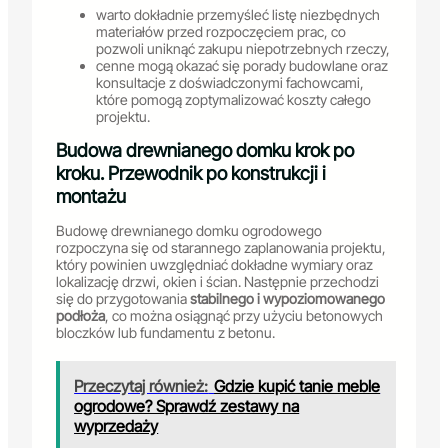
warto dokładnie przemyśleć listę niezbędnych
materiałów przed rozpoczęciem prac, co
pozwoli uniknąć zakupu niepotrzebnych rzeczy,
cenne mogą okazać się porady budowlane oraz
konsultacje z doświadczonymi fachowcami,
które pomogą zoptymalizować koszty całego
projektu.
Budowa drewnianego domku krok po
kroku. Przewodnik po konstrukcji i
montażu
Budowę drewnianego domku ogrodowego
rozpoczyna się od starannego zaplanowania projektu,
który powinien uwzględniać dokładne wymiary oraz
lokalizację drzwi, okien i ścian. Następnie przechodzi
się do przygotowania
stabilnego i wypoziomowanego
podłoża
, co można osiągnąć przy użyciu betonowych
bloczków lub fundamentu z betonu.
Przeczytaj również:
Gdzie kupić tanie meble
ogrodowe? Sprawdź zestawy na
wyprzedaży