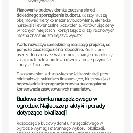
wytrzymałości.
Planowanie budowy domku zaczyna się od
dokładnego sporządzenia budżetu.
Koszty muszą
obejmować nie tylko materiały budowlane, ale także
narzędzia i ewentualne pozwolenia. Porównując ceny
w różnych miejscach i korzystając z okazji rabatowych,
można znacznie zmniejszyć wydatki.
Warto rozważyć samodzielną realizację projektu, co
pomoże zaoszczędzić na robociźnie.
Znalezienie
oszczędności przez wybór mniej znanych marek czy
zakup materiałów hurtowo również może przynieść
korzyści finansowe.
Dla zapewnienia długowieczności konstrukcji przy
minimalnych nakładach finansowych, kluczowa jest
odpowiednia impregnacja drewna oraz regularna
konserwacja zastosowanych materiałów.
Budowa domku narzędziowego w
ogrodzie. Najlepsze praktyki i porady
dotyczące lokalizacji
Rozpoczęcie budowy domku narzędziowego w
ogrodzie wymaga starannego wyboru lokalizacji.