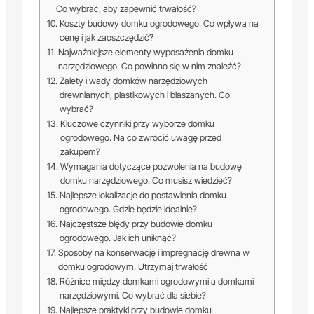
Co wybrać, aby zapewnić trwałość?
Koszty budowy domku ogrodowego. Co wpływa na
cenę i jak zaoszczędzić?
Najważniejsze elementy wyposażenia domku
narzędziowego. Co powinno się w nim znaleźć?
Zalety i wady domków narzędziowych
drewnianych, plastikowych i blaszanych. Co
wybrać?
Kluczowe czynniki przy wyborze domku
ogrodowego. Na co zwrócić uwagę przed
zakupem?
Wymagania dotyczące pozwolenia na budowę
domku narzędziowego. Co musisz wiedzieć?
Najlepsze lokalizacje do postawienia domku
ogrodowego. Gdzie będzie idealnie?
Najczęstsze błędy przy budowie domku
ogrodowego. Jak ich uniknąć?
Sposoby na konserwację i impregnację drewna w
domku ogrodowym. Utrzymaj trwałość
Różnice między domkami ogrodowymi a domkami
narzędziowymi. Co wybrać dla siebie?
Najlepsze praktyki przy budowie domku