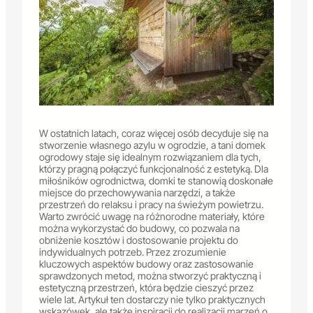
W ostatnich latach, coraz więcej osób decyduje się na
stworzenie własnego azylu w ogrodzie, a tani domek
ogrodowy staje się idealnym rozwiązaniem dla tych,
którzy pragną połączyć funkcjonalność z estetyką. Dla
miłośników ogrodnictwa, domki te stanowią doskonałe
miejsce do przechowywania narzędzi, a także
przestrzeń do relaksu i pracy na świeżym powietrzu.
Warto zwrócić uwagę na różnorodne materiały, które
można wykorzystać do budowy, co pozwala na
obniżenie kosztów i dostosowanie projektu do
indywidualnych potrzeb. Przez zrozumienie
kluczowych aspektów budowy oraz zastosowanie
sprawdzonych metod, można stworzyć praktyczną i
estetyczną przestrzeń, która będzie cieszyć przez
wiele lat. Artykuł ten dostarczy nie tylko praktycznych
wskazówek, ale także inspiracji do realizacji marzeń o