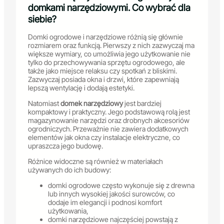
domkami narzędziowymi. Co wybrać dla
siebie?
Domki ogrodowe i narzędziowe różnią się głównie
rozmiarem oraz funkcją. Pierwszy z nich zazwyczaj ma
większe wymiary, co umożliwia jego użytkowanie nie
tylko do przechowywania sprzętu ogrodowego, ale
także jako miejsce relaksu czy spotkań z bliskimi.
Zazwyczaj posiada okna i drzwi, które zapewniają
lepszą wentylację i dodają estetyki.
Natomiast
domek narzędziowy
jest bardziej
kompaktowy i praktyczny. Jego podstawową rolą jest
magazynowanie narzędzi oraz drobnych akcesoriów
ogrodniczych. Przeważnie nie zawiera dodatkowych
elementów jak okna czy instalacje elektryczne, co
upraszcza jego budowę.
Różnice widoczne są również w materiałach
używanych do ich budowy:
domki ogrodowe często wykonuje się z drewna
lub innych wysokiej jakości surowców, co
dodaje im elegancji i podnosi komfort
użytkowania,
domki narzędziowe najczęściej powstają z