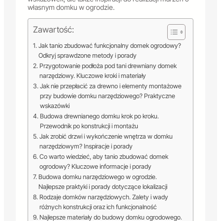
własnym domku w ogrodzie.
Zawartość:
Jak tanio zbudować funkcjonalny domek ogrodowy?
Odkryj sprawdzone metody i porady
Przygotowanie podłoża pod tani drewniany domek
narzędziowy. Kluczowe kroki i materiały
Jak nie przepłacić za drewno i elementy montażowe
przy budowie domku narzędziowego? Praktyczne
wskazówki
Budowa drewnianego domku krok po kroku.
Przewodnik po konstrukcji i montażu
Jak zrobić drzwi i wykończenie wnętrza w domku
narzędziowym? Inspiracje i porady
Co warto wiedzieć, aby tanio zbudować domek
ogrodowy? Kluczowe informacje i porady
Budowa domku narzędziowego w ogrodzie.
Najlepsze praktyki i porady dotyczące lokalizacji
Rodzaje domków narzędziowych. Zalety i wady
różnych konstrukcji oraz ich funkcjonalność
Najlepsze materiały do budowy domku ogrodowego.