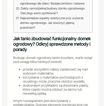
ogrodowego dla dzieci. Bezpieczeństwo i zabawa
Zalety samodzielnej budowy domku ogrodowego.
Dlaczego warto spróbować?
Najważniejsze aspekty estetyczne przy wyborze
domku ogrodowego. Jak stworzyć piękną
przestrzeń?
Jak tanio zbudować funkcjonalny domek
ogrodowy? Odkryj sprawdzone metody i
porady
Budując domek ogrodowy tanim kosztem, warto wziąć
pod uwagę kilka istotnych kwestii.
przede wszystkim należy zastanowić się nad
wyborem materiałów,
korzystanie z materiałów pochodzących z
recyklingu może znacznie obniżyć wydatki,
doskonałym przykładem są drewniane palety,
które często można zdobyć za darmo lub
niewielką opłatą.
Innym rozwiązaniem jest skorzystanie z
prefabrykatów. Gotowe elementy konstrukcyjne nie