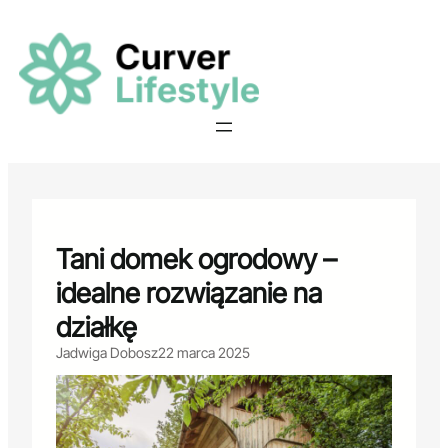
Przejdź
do
treści
Tani domek ogrodowy –
idealne rozwiązanie na
działkę
Jadwiga Dobosz
22 marca 2025