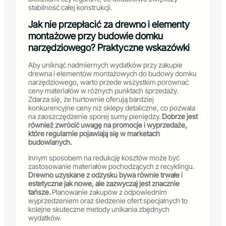
stabilność całej konstrukcji.
Jak nie przepłacić za drewno i elementy
montażowe przy budowie domku
narzędziowego? Praktyczne wskazówki
Aby uniknąć nadmiernych wydatków przy zakupie
drewna i elementów montażowych do budowy domku
narzędziowego, warto przede wszystkim porównać
ceny materiałów w różnych punktach sprzedaży.
Zdarza się, że hurtownie oferują bardziej
konkurencyjne ceny niż sklepy detaliczne, co pozwala
na zaoszczędzenie sporej sumy pieniędzy.
Dobrze jest
również zwrócić uwagę na promocje i wyprzedaże,
które regularnie pojawiają się w marketach
budowlanych.
Innym sposobem na redukcję kosztów może być
zastosowanie materiałów pochodzących z recyklingu.
Drewno uzyskane z odzysku bywa równie trwałe i
estetyczne jak nowe, ale zazwyczaj jest znacznie
tańsze.
Planowanie zakupów z odpowiednim
wyprzedzeniem oraz śledzenie ofert specjalnych to
kolejne skuteczne metody unikania zbędnych
wydatków.