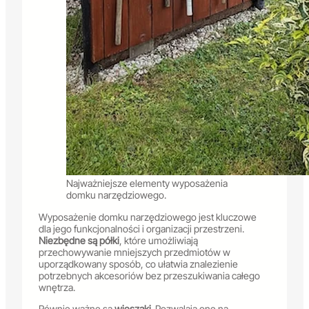
Najważniejsze elementy wyposażenia
domku narzędziowego.
Wyposażenie domku narzędziowego jest kluczowe
dla jego funkcjonalności i organizacji przestrzeni.
Niezbędne są półki
, które umożliwiają
przechowywanie mniejszych przedmiotów w
uporządkowany sposób, co ułatwia znalezienie
potrzebnych akcesoriów bez przeszukiwania całego
wnętrza.
Równie ważne są
wieszaki
. Pozwalają one na