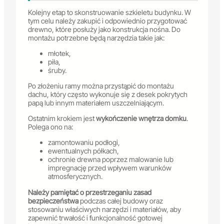
Kolejny etap to skonstruowanie szkieletu budynku. W
tym celu należy zakupić i odpowiednio przygotować
drewno, które posłuży jako konstrukcja nośna. Do
montażu potrzebne będą narzędzia takie jak:
młotek,
piła,
śruby.
Po złożeniu ramy można przystąpić do montażu
dachu, który często wykonuje się z desek pokrytych
papą lub innym materiałem uszczelniającym.
Ostatnim krokiem jest
wykończenie wnętrza domku
.
Polega ono na:
zamontowaniu podłogi,
ewentualnych półkach,
ochronie drewna poprzez malowanie lub
impregnację przed wpływem warunków
atmosferycznych.
Należy pamiętać o przestrzeganiu zasad
bezpieczeństwa
podczas całej budowy oraz
stosowaniu właściwych narzędzi i materiałów, aby
zapewnić trwałość i funkcjonalność gotowej