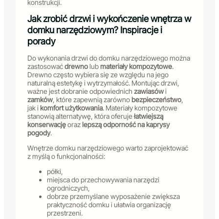
konstrukcji.
Jak zrobić drzwi i wykończenie wnętrza w
domku narzędziowym? Inspiracje i
porady
Do wykonania drzwi do domku narzędziowego można
zastosować
drewno
lub
materiały kompozytowe
.
Drewno często wybiera się ze względu na jego
naturalną estetykę i wytrzymałość. Montując drzwi,
ważne jest dobranie odpowiednich
zawiasów
i
zamków
, które zapewnią zarówno
bezpieczeństwo
,
jak i
komfort użytkowania
. Materiały kompozytowe
stanowią alternatywę, która oferuje
łatwiejszą
konserwację
oraz
lepszą odporność na kaprysy
pogody
.
Wnętrze domku narzędziowego warto zaprojektować
z myślą o funkcjonalności:
półki,
miejsca do przechowywania narzędzi
ogrodniczych,
dobrze przemyślane wyposażenie zwiększa
praktyczność domku i ułatwia organizację
przestrzeni.