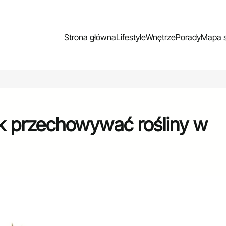
Strona główna
Lifestyle
Wnętrze
Porady
Mapa s
ak przechowywać rośliny w