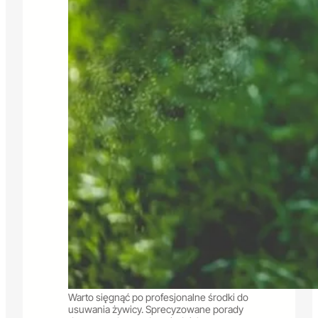
Warto sięgnąć po profesjonalne środki do
usuwania żywicy. Sprecyzowane porady