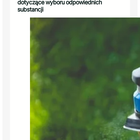
dotyczące wyboru odpowiednich
substancji