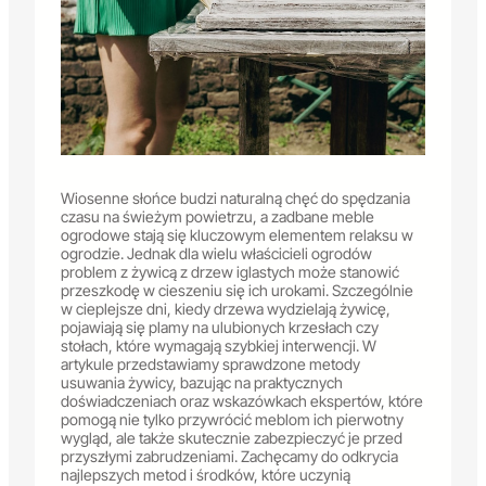
Wiosenne słońce budzi naturalną chęć do spędzania
czasu na świeżym powietrzu, a zadbane meble
ogrodowe stają się kluczowym elementem relaksu w
ogrodzie. Jednak dla wielu właścicieli ogrodów
problem z żywicą z drzew iglastych może stanowić
przeszkodę w cieszeniu się ich urokami. Szczególnie
w cieplejsze dni, kiedy drzewa wydzielają żywicę,
pojawiają się plamy na ulubionych krzesłach czy
stołach, które wymagają szybkiej interwencji. W
artykule przedstawiamy sprawdzone metody
usuwania żywicy, bazując na praktycznych
doświadczeniach oraz wskazówkach ekspertów, które
pomogą nie tylko przywrócić meblom ich pierwotny
wygląd, ale także skutecznie zabezpieczyć je przed
przyszłymi zabrudzeniami. Zachęcamy do odkrycia
najlepszych metod i środków, które uczynią