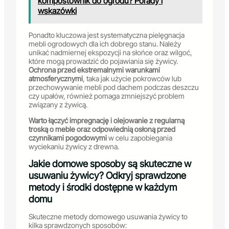
kompostownik do ogrodu? Porady i
wskazówki
Ponadto kluczowa jest systematyczna pielęgnacja
mebli ogrodowych dla ich dobrego stanu. Należy
unikać nadmiernej ekspozycji na słońce oraz wilgoć,
które mogą prowadzić do pojawiania się żywicy.
Ochrona przed ekstremalnymi warunkami
atmosferycznymi
, taka jak użycie pokrowców lub
przechowywanie mebli pod dachem podczas deszczu
czy upałów, również pomaga zmniejszyć problem
związany z żywicą.
Warto łączyć impregnację i olejowanie z regularną
troską o meble oraz odpowiednią osłoną przed
czynnikami pogodowymi
w celu zapobiegania
wyciekaniu żywicy z drewna.
Jakie domowe sposoby są skuteczne w
usuwaniu żywicy? Odkryj sprawdzone
metody i środki dostępne w każdym
domu
Skuteczne metody domowego usuwania żywicy to
kilka sprawdzonych sposobów: