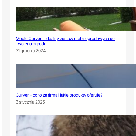
Meble Curver – idealny zestaw mebli ogrodowych do
Twojego ogrodu
31 grudnia 2024
Curver – co to za firma i jakie produkty oferuje?
3 stycznia 2025