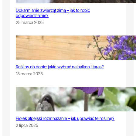
Dokarmianie zwierząt zimą – jak to robić
odpowiedzialnie?
25 marca 2025
Rośliny do donic: jakie wybrać na balkon i taras?
18 marca 2025
Fiołek alpejski rozmnażanie – jak uprawiać tę roślinę?
2 lipca 2025