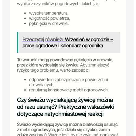
wynika z czynników pogodowych, takich jak:
wysoka temperatura,
wilgotność powietrza,
pęknięcia w drewnie.
Przeczytaj również:
Wrzesień w ogrodzie –
prace ogrodowe i kalendarz ogrodnika
Te warunki mogą powodować pęknięcia w drewnie,
przez które wydostaje się żywica.
Aby zmniejszyć
ryzyko tego problemu, warto zadbać o:
odpowiednie zabezpieczenie powierzchni
drewnianych,
regularną konserwację mebli ogrodowych.
Czy świeżo wyciekającą żywicę można
od razu usunąć? Praktyczne wskazówki
dotyczące natychmiastowej reakcji
Świeżo wyciekającą żywicę można z łatwością usunąć
z mebli ogrodowych, jeśli działa się szybko, zanim
zdąży zaschnąć.
Ważne jest, by nie zwlekać, ponieważ