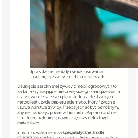
Sprawdzone metody i środki usuwania
zaschniętej żywicy z mebli ogrodowych.
Usunięcie zaschniętej żywicy z mebli ogrodowych to
zadanie wymagające nieco większego zaangażowania
niż usuwanie świeżych plam. Jedną z efektywnych
metod jest użycie papieru ściernego, który fizycznie
usuwa warstwę żywicy. Trzeba jednak być ostrożnym,
aby nie naruszyć powierzchni mebli. Papier o drobnej
strukturze najlepiej sprawdzi się przy delikatnych
materiałach.
Innym rozwiązaniem są
specjalistyczne środki
czyszczące
dostępne na rynku, stworzone do walki z