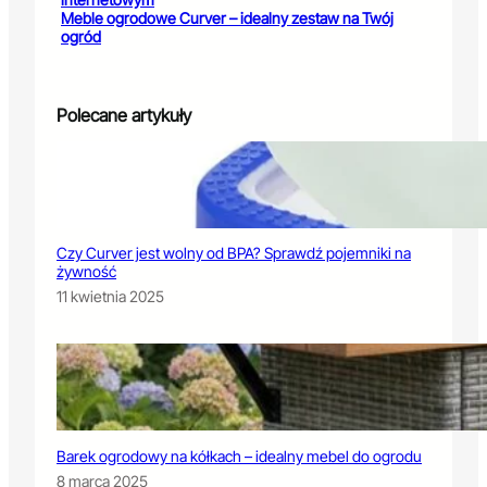
Meble ogrodowe Curver – idealny zestaw na Twój
ogród
Polecane artykuły
Czy Curver jest wolny od BPA? Sprawdź pojemniki na
żywność
11 kwietnia 2025
Barek ogrodowy na kółkach – idealny mebel do ogrodu
8 marca 2025