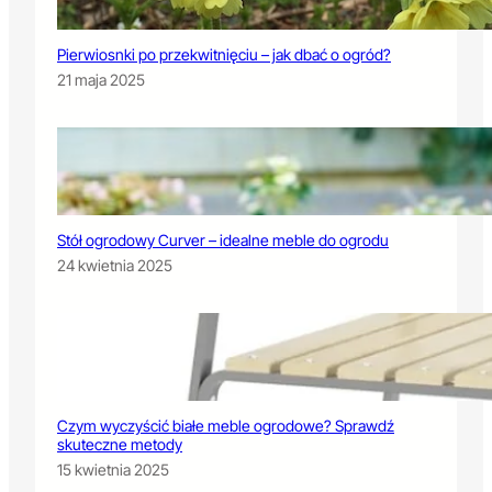
Pierwiosnki po przekwitnięciu – jak dbać o ogród?
21 maja 2025
Stół ogrodowy Curver – idealne meble do ogrodu
24 kwietnia 2025
Czym wyczyścić białe meble ogrodowe? Sprawdź
skuteczne metody
15 kwietnia 2025