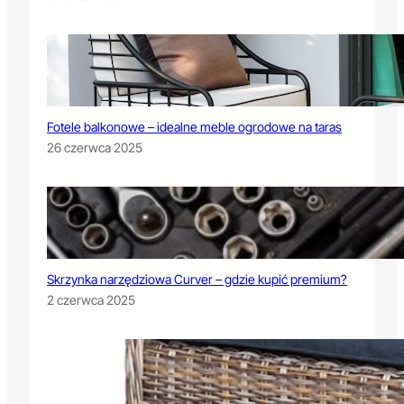
Fotele balkonowe – idealne meble ogrodowe na taras
26 czerwca 2025
Skrzynka narzędziowa Curver – gdzie kupić premium?
2 czerwca 2025