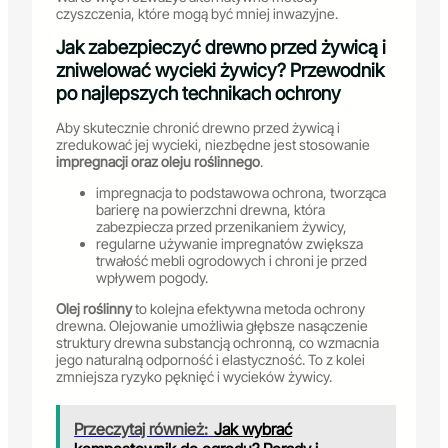
czyszczenia, które mogą być mniej inwazyjne.
Jak zabezpieczyć drewno przed żywicą i
zniwelować wycieki żywicy? Przewodnik
po najlepszych technikach ochrony
Aby skutecznie chronić drewno przed żywicą i
zredukować jej wycieki, niezbędne jest stosowanie
impregnacji oraz oleju roślinnego
.
impregnacja to podstawowa ochrona, tworząca
barierę na powierzchni drewna, która
zabezpiecza przed przenikaniem żywicy,
regularne używanie impregnatów zwiększa
trwałość mebli ogrodowych i chroni je przed
wpływem pogody.
Olej roślinny
to kolejna efektywna metoda ochrony
drewna. Olejowanie umożliwia głębsze nasączenie
struktury drewna substancją ochronną, co wzmacnia
jego naturalną odporność i elastyczność. To z kolei
zmniejsza ryzyko pęknięć i wycieków żywicy.
Przeczytaj również:
Jak wybrać