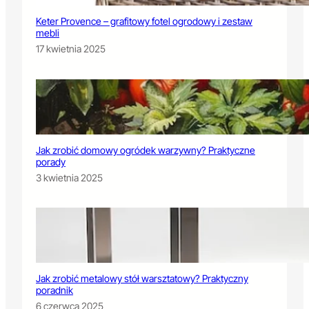
Keter Provence – grafitowy fotel ogrodowy i zestaw
mebli
17 kwietnia 2025
Jak zrobić domowy ogródek warzywny? Praktyczne
porady
3 kwietnia 2025
Jak zrobić metalowy stół warsztatowy? Praktyczny
poradnik
6 czerwca 2025