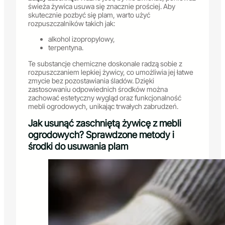
świeża żywica usuwa się znacznie prościej. Aby
skutecznie pozbyć się plam, warto użyć
rozpuszczalników takich jak:
alkohol izopropylowy,
terpentyna.
Te substancje chemiczne doskonale radzą sobie z
rozpuszczaniem lepkiej żywicy, co umożliwia jej łatwe
zmycie bez pozostawiania śladów. Dzięki
zastosowaniu odpowiednich środków można
zachować estetyczny wygląd oraz funkcjonalność
mebli ogrodowych, unikając trwałych zabrudzeń.
Jak usunąć zaschniętą żywicę z mebli
ogrodowych? Sprawdzone metody i
środki do usuwania plam