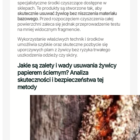
specjalistyczne środki czyszczące dostępne w
sklepach. Te produkty są stworzone tak, aby
skutecznie usuwać żywicę bez niszczenia materiału
bazowego
. Przed rozpoczęciem czyszczenia całej
powierzchni zaleca się jednak przeprowadzenie testu
na mniej widocznym fragmencie.
Wykorzystanie właściwych technik i środków
umożliwia szybkie oraz skuteczne pozbycie się
uporczywych plam z żywicy bez ryzyka trwałego
uszkodzenia odzieży czy skóry.
Jakie są zalety i wady usuwania żywicy
papierem ściernym? Analiza
skuteczności i bezpieczeństwa tej
metody