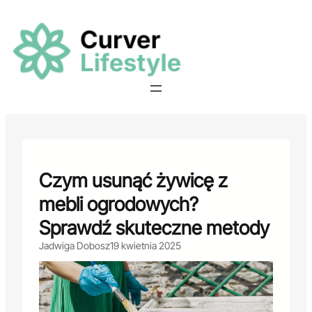
Przejdź
do
treści
Czym usunąć żywicę z
mebli ogrodowych?
Sprawdź skuteczne metody
Jadwiga Dobosz
19 kwietnia 2025