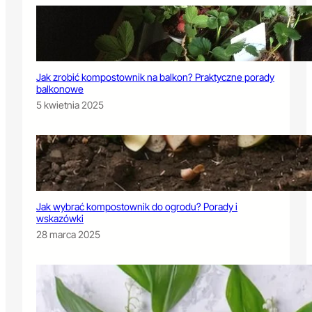
Jak zrobić kompostownik na balkon? Praktyczne porady
balkonowe
5 kwietnia 2025
Jak wybrać kompostownik do ogrodu? Porady i
wskazówki
28 marca 2025