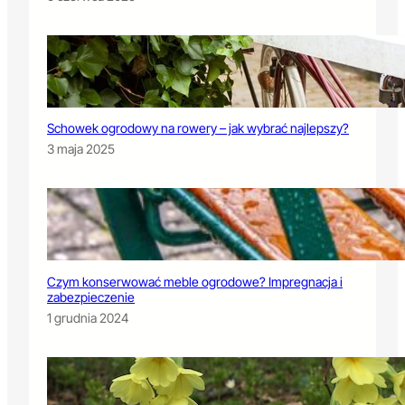
Schowek ogrodowy na rowery – jak wybrać najlepszy?
3 maja 2025
Czym konserwować meble ogrodowe? Impregnacja i
zabezpieczenie
1 grudnia 2024