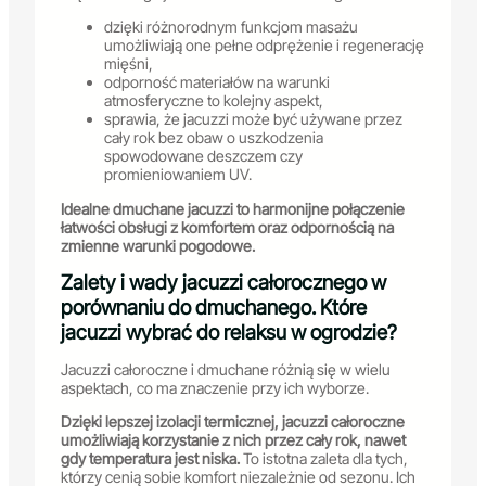
dzięki różnorodnym funkcjom masażu
umożliwiają one pełne odprężenie i regenerację
mięśni,
odporność materiałów na warunki
atmosferyczne to kolejny aspekt,
sprawia, że jacuzzi może być używane przez
cały rok bez obaw o uszkodzenia
spowodowane deszczem czy
promieniowaniem UV.
Idealne dmuchane jacuzzi to harmonijne połączenie
łatwości obsługi z komfortem oraz odpornością na
zmienne warunki pogodowe.
Zalety i wady jacuzzi całorocznego w
porównaniu do dmuchanego. Które
jacuzzi wybrać do relaksu w ogrodzie?
Jacuzzi całoroczne i dmuchane różnią się w wielu
aspektach, co ma znaczenie przy ich wyborze.
Dzięki lepszej izolacji termicznej, jacuzzi całoroczne
umożliwiają korzystanie z nich przez cały rok, nawet
gdy temperatura jest niska.
To istotna zaleta dla tych,
którzy cenią sobie komfort niezależnie od sezonu. Ich