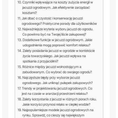
Czynniki wpływające na koszty zużycia energii w
jacuzzi ogrodowym. Jak efektywnie zarządzać
kosztami?
Jak dbać o czystość i konserwację jacuzzi
ogrodowego? Praktyczne porady dla użytkowników
Najważniejsze kryteria wyboru jacuzzi do ogrodu.
Co powinno być na Twojej liście zakupowej?
Dodatkowe funkcje w jacuzzi ogrodowym. Jakie
udogodnienia mogą poprawić komfort relaksu?
Zalety posiadania jacuzzi w ogrodzie w kontekście
życia towarzyskiego. Jak jacuzzi wpływa na
spotkania z przyjaciółmi?
Różnice między jacuzzi wolnostojącym a
zabudowanym. Co wybrać do swojego ogrodu?
Najczęstsze błędy przy wyborze jacuzzi
ogrodowego. Jak uniknąć pułapek zakupowych?
Trendy w projektowaniu jacuzzi ogrodowych. Co
jest na czasie w aranżacji przestrzeni relaksu?
Zalety korzystania z jacuzzi w różnych porach roku.
Jakie korzyści przynosi relaks w ciepłej wodzie?
Najpopularniejsze modele jacuzzi ogrodowych na
rynku. Sprawdź, co cieszy się największym