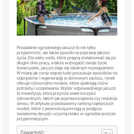
Posiadanie ogrodowego jacuzzi to nie tylko
przyjemność, ale także sposób na poprawę jakości
życia. Dla wielu osób, które pragną zrelaksować się po
długim dniu pracy, a także wzbogacić swoje życie
towarzyskie, jacuzzi staje się idealnym rozwiązaniem.
W miarę jak coraz więcej ludzi poszukuje sposobów na
odprężenie i regenerację w domowym zaciszu, rynek
oferuje różnorodne modele, które spełniają różne
potrzeby i oczekiwania. Wybór odpowiedniego jacuzzi
to inwestycja, która przynosi wiele korzyści
zdrowotnych, takich jak poprawa krążenia czy redukcja
stresu. W artykule przedstawimy ranking najlepszych
modeli, które z pewnością pomogą w podjęciu
świadomej decyzji i uczynią relaks w ogrodzie jeszcze
przyjemniejszym.
Zawartość: