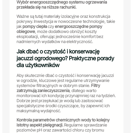
Wybór energooszczędnego systemu ogrzewania
przekłada się na niższe rachunki.
Ważne są tutaj materiały izolacyjne oraz konstrukcja
pokrywy. Inwestycja w nowoczesne technologie, takie
jak
pompy ciepła
czy
energooszczędne pompy
obiegowe
, może dodatkowo obniżyć koszty
eksploatacji, oferując jednocześnie komfort bez
nadmiernych wydatków na elektryczność.
Jak dbać o czystość i konserwację
jacuzzi ogrodowego? Praktyczne porady
dla użytkowników
Aby skutecznie dbać o czystość i konserwację jacuzzi
w ogrodzie, kluczowe jest regularne utrzymywanie
systemów filtracyjnych w dobrym stanie.
Filtry
zatrzymują zanieczyszczenia
, dlatego warto
monitorować ich kondycję przynajmniej raz na tydzień.
Dobrze jest przepłukać je wodą lub zastosować
specjalistyczne środki czyszczące, by zapewnić ich
maksymalną wydajność.
Kontrola parametrów chemicznych wody to kolejny
istotny aspekt pielęgnacji.
Regularne sprawdzanie
poziomów pH oraz zawartości chloru czy bromu