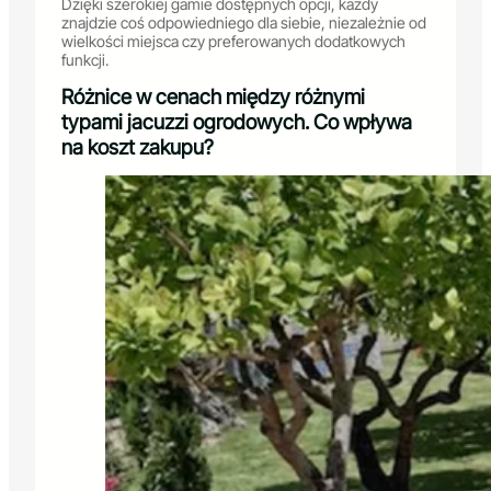
Dzięki szerokiej gamie dostępnych opcji, każdy
znajdzie coś odpowiedniego dla siebie, niezależnie od
wielkości miejsca czy preferowanych dodatkowych
funkcji.
Różnice w cenach między różnymi
typami jacuzzi ogrodowych. Co wpływa
na koszt zakupu?