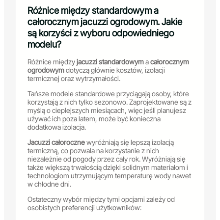
Różnice między standardowym a
całorocznym jacuzzi ogrodowym. Jakie
są korzyści z wyboru odpowiedniego
modelu?
Różnice między
jacuzzi standardowym
a
całorocznym
ogrodowym
dotyczą głównie kosztów, izolacji
termicznej oraz wytrzymałości.
Tańsze modele standardowe przyciągają osoby, które
korzystają z nich tylko sezonowo. Zaprojektowane są z
myślą o cieplejszych miesiącach, więc jeśli planujesz
używać ich poza latem, może być konieczna
dodatkowa izolacja.
Jacuzzi całoroczne
wyróżniają się lepszą izolacją
termiczną, co pozwala na korzystanie z nich
niezależnie od pogody przez cały rok. Wyróżniają się
także większą trwałością dzięki solidnym materiałom i
technologiom utrzymującym temperaturę wody nawet
w chłodne dni.
Ostateczny wybór między tymi opcjami zależy od
osobistych preferencji użytkowników: