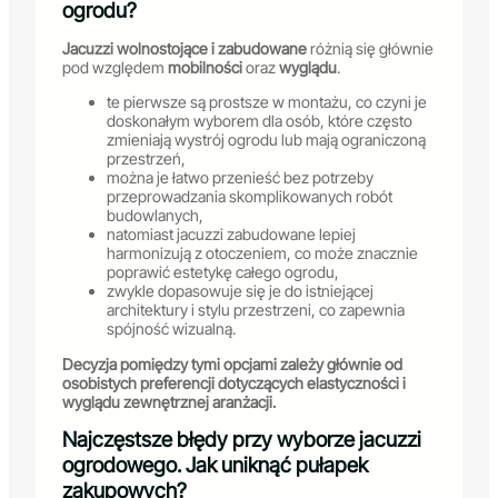
ogrodu?
Jacuzzi wolnostojące i zabudowane
różnią się głównie
pod względem
mobilności
oraz
wyglądu
.
te pierwsze są prostsze w montażu, co czyni je
doskonałym wyborem dla osób, które często
zmieniają wystrój ogrodu lub mają ograniczoną
przestrzeń,
można je łatwo przenieść bez potrzeby
przeprowadzania skomplikowanych robót
budowlanych,
natomiast jacuzzi zabudowane lepiej
harmonizują z otoczeniem, co może znacznie
poprawić estetykę całego ogrodu,
zwykle dopasowuje się je do istniejącej
architektury i stylu przestrzeni, co zapewnia
spójność wizualną.
Decyzja pomiędzy tymi opcjami zależy głównie od
osobistych preferencji dotyczących elastyczności i
wyglądu zewnętrznej aranżacji.
Najczęstsze błędy przy wyborze jacuzzi
ogrodowego. Jak uniknąć pułapek
zakupowych?