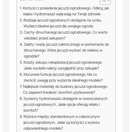
Korzyści z posiadania jacuzzi ogrodowego. Odkryj, jak
relaks i hydromasaż wpływają na Twoje zdrowie
Rodzaje jacuzzi ogrodowych dostępne na rynku.
Wybierz idealne jacuzzi dla swojego ogrodu
Cechy dmuchanego jacuzzi ogrodowego. Co warto
wiedzieć przed zakupem?
Zalety i wady jacuzzi całorocznego w porównaniu do
dmuchanego. Które jacuzzi wybrać do relaksu w
ogrodzie?
Koszty zakupu i eksploatacji jacuzzi ogrodowego.
Jakie wydatki należy uwzględnić przy zakupie?
Kluczowe funkcje jacuzzi ogrodowego. Na co
zwrócić uwagę przy wyborze idealnego modelu?
Najlepsze materiały do budowy jacuzzi ogrodowego.
Co zapewni trwałość i komfort użytkowania?
Systemy hydromasażu dostępne w nowoczesnych
jacuzzi ogrodowych. Jakie opcje oferują relaks i
komfort?
Różnice między standardowym a całorocznym
jacuzzi ogrodowym. Jakie są korzyści z wyboru
odpowiedniego modelu?