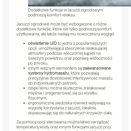
Dodatkowe funkcje w jacuzzi ogrodowym
podnoszą komfort relaksu.
Jacuzzi ogrodowe może być wzbogacone o różne
dodatkowe funkcje, które nie tylko podnoszą komfort
użytkowania, ale także nadają mu nowoczesny wygląd.
oświetlenie LED
to jedna z popularniejszych
opcji, umożliwiająca stworzenie relaksującej
atmosfery podczas wieczornej kąpieli na
świeżym powietrzu oraz poprawę widoczności
po zmroku,
innym ważnym elementem są
zaawansowane
systemy hydromasażu
, które pozwalają
precyzyjnie dostosować intensywność masażu
do indywidualnych potrzeb,
dzięki temu można skutecznie zrelaksować
mięśnie i zregenerować się po wysiłku
fizycznym,
ergonomiczne siedziska również wpływają na
wygodę korzystania z jacuzzi, idealnie
dopasowując się do naturalnych krzywizn ciała.
Za pomocą opcji sterowania można łatwo zarządzać
temperaturą wody oraz innymi funkcjami jacuzzi przy