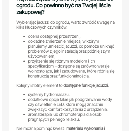
ogrodu. Co powinno być na Twojej liście
zakupowej?
Wybierając jacuzzi do ogrodu, warto zwrócić uwagę na
kilka kluczowych czynników.
ocena dostępnej przestrzeni,
dokładne zmierzenie miejsca, w którym
planujemy umieścić jacuzzi, co pomoże uniknąć
problemów z jego instalacją oraz późniejszym
użytkowaniem,
przyjrzenie się różnym modelom i ich
specyfikacjom – dostępne są zarówno wersje
wolnostojące, jak i zabudowane, które różnią się
konstrukcją oraz funkcjonalnością.
Kolejny istotny element to
dostępne funkcje jacuzzi
.
systemy hydromasażu,
dodatkowe opcje takie jak podgrzewanie wody
czy oświetlenie LED, które mogą znacznie
zwiększyć komfort korzystania z urządzenia,
aromaterapia lub chromoterapia dla osób
pragnących pełnego relaksu.
Nie można pominąć kwestii
materiału wykonania i