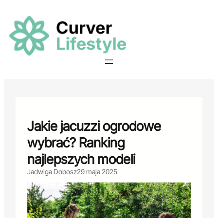
Przejdź
do
treści
Jakie jacuzzi ogrodowe
wybrać? Ranking
najlepszych modeli
Jadwiga Dobosz
29 maja 2025