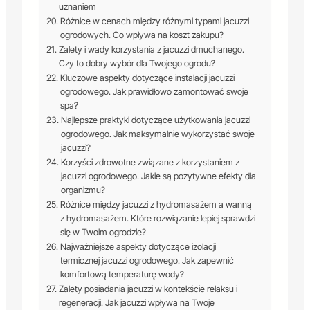
uznaniem
Różnice w cenach między różnymi typami jacuzzi
ogrodowych. Co wpływa na koszt zakupu?
Zalety i wady korzystania z jacuzzi dmuchanego.
Czy to dobry wybór dla Twojego ogrodu?
Kluczowe aspekty dotyczące instalacji jacuzzi
ogrodowego. Jak prawidłowo zamontować swoje
spa?
Najlepsze praktyki dotyczące użytkowania jacuzzi
ogrodowego. Jak maksymalnie wykorzystać swoje
jacuzzi?
Korzyści zdrowotne związane z korzystaniem z
jacuzzi ogrodowego. Jakie są pozytywne efekty dla
organizmu?
Różnice między jacuzzi z hydromasażem a wanną
z hydromasażem. Które rozwiązanie lepiej sprawdzi
się w Twoim ogrodzie?
Najważniejsze aspekty dotyczące izolacji
termicznej jacuzzi ogrodowego. Jak zapewnić
komfortową temperaturę wody?
Zalety posiadania jacuzzi w kontekście relaksu i
regeneracji. Jak jacuzzi wpływa na Twoje